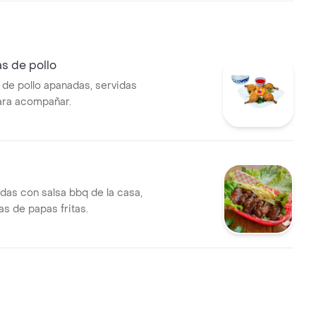
s de pollo
de pollo apanadas, servidas
ara acompañar.
adas con salsa bbq de la casa,
 de papas fritas.