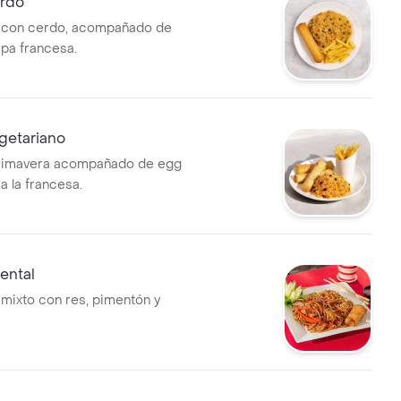
rdo
o con cerdo, acompañado de
apa francesa.
etariano
primavera acompañado de egg
 a la francesa.
ental
 mixto con res, pimentón y