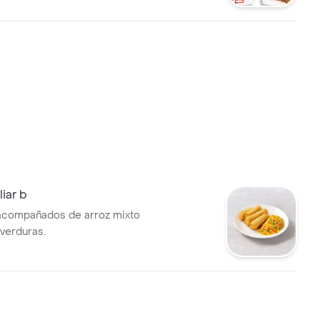
iar b
 acompañados de arroz mixto
verduras.