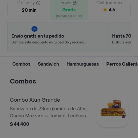
Delivery
Envío
Calificación
Gratis
4.6
20 min
(nuevos usuarios)
Envío gratis en tu pedido
Hasta 70% 
Disfruta este descuento en tu pedido y recíbelo
Disfruta este de
en minutos.
en minutos.
Combos
Sandwich
Hamburguesas
Perros Calien
Combos
Combo Atun Grande
Sandwich de 38cm (lomitos de Atún,
Queso Mozzarella, Tomate, Lechuga y
Mayonesa Real) Papa Francesa 140gr
$ 44.400
Pet400ml.