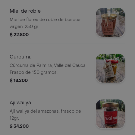
Miel de roble
Miel de flores de roble de bosque
virgen, 250 gr.
$ 22.800
Cúrcuma
Cúrcuma de Palmira, Valle del Cauca.
Frasco de 150 gramos.
$ 18.200
Aji wai ya
Aji wai ya del amazonas. frasco de
12gr.
$ 34.200