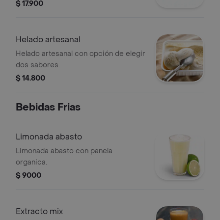
$ 17.900
Helado artesanal
Helado artesanal con opción de elegir
dos sabores.
$ 14.800
Bebidas Frias
Limonada abasto
Limonada abasto con panela
organica.
$ 9000
Extracto mix