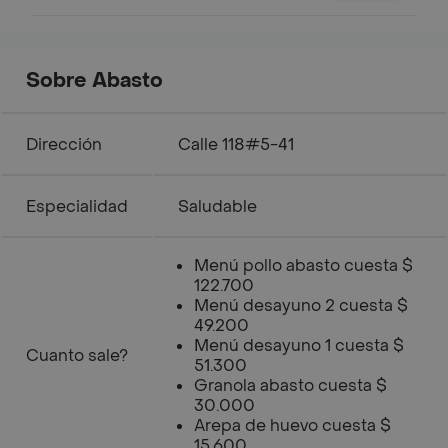
Sobre Abasto
Dirección
Calle 118#5-41
Especialidad
Saludable
Menú pollo abasto cuesta $
122.700
Menú desayuno 2 cuesta $
49.200
Menú desayuno 1 cuesta $
Cuanto sale?
51.300
Granola abasto cuesta $
30.000
Arepa de huevo cuesta $
15.600