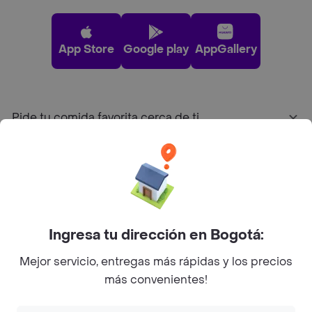
App Store
Google play
AppGallery
Pide tu comida favorita cerca de ti
Categorías
Únete a Rappi
Ingresa tu dirección en Bogotá:
Sobre Rappi
Mejor servicio, entregas más rápidas y los precios
más convenientes!
Facebook
Twitter
Instagram