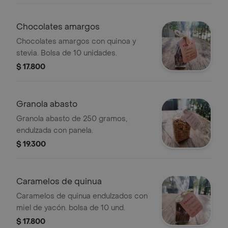
Chocolates amargos
Chocolates amargos con quinoa y
stevia. Bolsa de 10 unidades.
$ 17.800
Granola abasto
Granola abasto de 250 gramos,
endulzada con panela.
$ 19.300
Caramelos de quinua
Caramelos de quinua endulzados con
miel de yacón. bolsa de 10 und.
$ 17.800