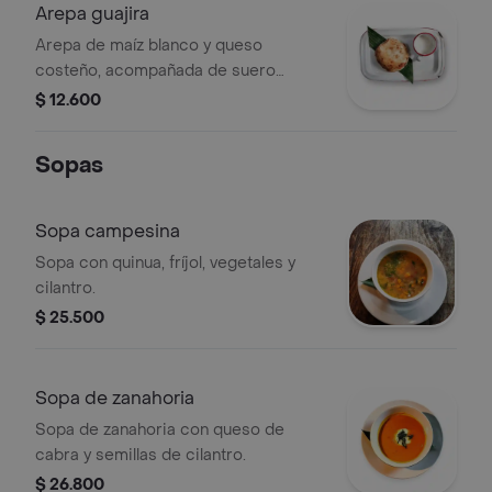
Arepa guajira
Arepa de maíz blanco y queso
costeño, acompañada de suero
costeño
$ 12.600
Sopas
Sopa campesina
Sopa con quinua, fríjol, vegetales y
cilantro.
$ 25.500
Sopa de zanahoria
Sopa de zanahoria con queso de
cabra y semillas de cilantro.
$ 26.800