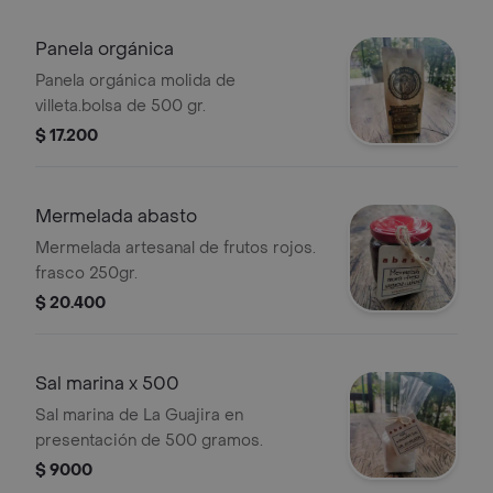
Panela orgánica
Panela orgánica molida de
villeta.bolsa de 500 gr.
$ 17.200
Mermelada abasto
Mermelada artesanal de frutos rojos.
frasco 250gr.
$ 20.400
Sal marina x 500
Sal marina de La Guajira en
presentación de 500 gramos.
$ 9000