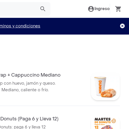
Ingreso
minos y condiciones
ap + Cappuccino Mediano
 con huevo, jamón y queso.
Mediano, caliente o frío.
Donuts (Paga 6 y Lleva 12)
nuts: paga 6 y lleva 12