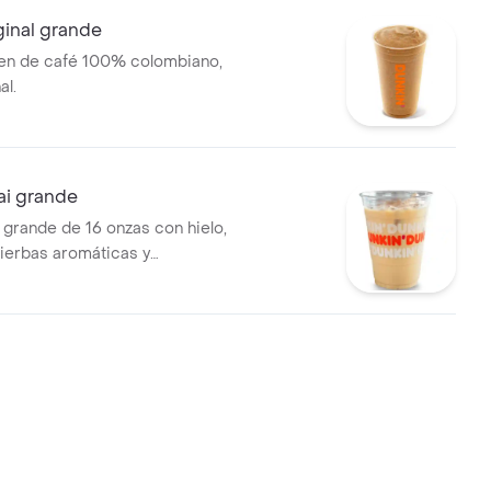
ginal grande
en de café 100% colombiano,
al.
ai grande
 grande de 16 onzas con hielo,
ierbas aromáticas y