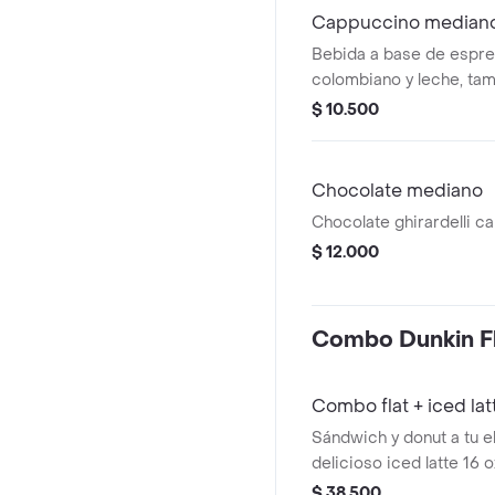
Cappuccino median
Bebida a base de espre
colombiano y leche, tam
$ 10.500
Chocolate mediano
Chocolate ghirardelli ca
$ 12.000
Combo Dunkin Fl
Combo flat + iced lat
Sándwich y donut a tu e
delicioso iced latte 16 o
$ 38.500