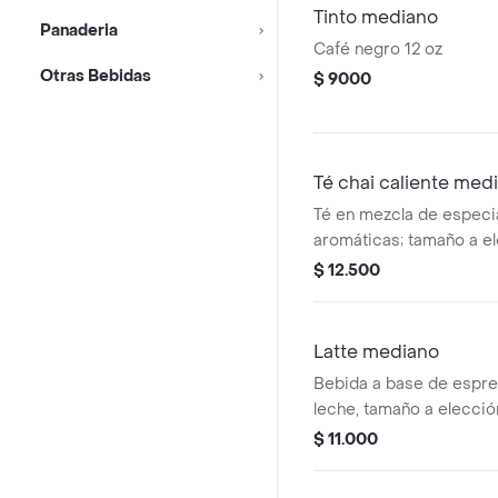
Tinto mediano
Panaderia
Café negro 12 oz
Otras Bebidas
$ 9000
Té chai caliente med
Té en mezcla de especi
aromáticas; tamaño a el
$ 12.500
Latte mediano
Bebida a base de espre
leche, tamaño a elecció
$ 11.000