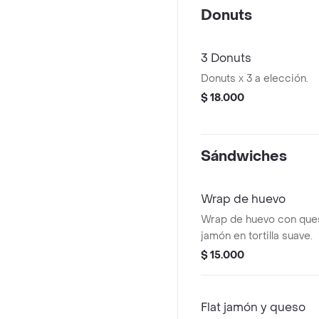
Donuts
3 Donuts
Donuts x 3 a elección.
$ 18.000
Sándwiches
Wrap de huevo
Wrap de huevo con ques
jamón en tortilla suave.
$ 15.000
Flat jamón y queso