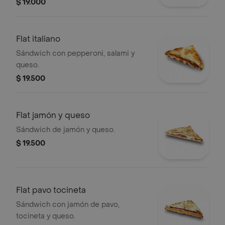
$ 19.000
Flat italiano
Sándwich con pepperoni, salami y
queso.
$ 19.500
Flat jamón y queso
Sándwich de jamón y queso.
$ 19.500
Flat pavo tocineta
Sándwich con jamón de pavo,
tocineta y queso.