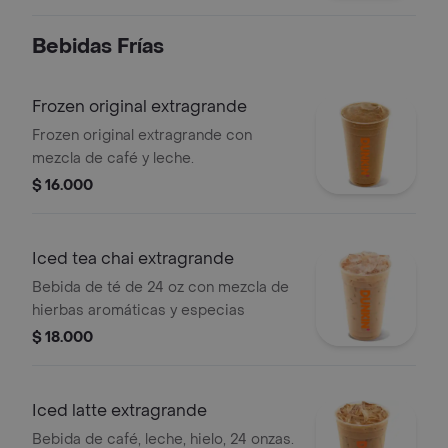
Bebidas Frí­as
Frozen original extragrande
Frozen original extragrande con
mezcla de café y leche.
$ 16.000
Iced tea chai extragrande
Bebida de té de 24 oz con mezcla de
hierbas aromáticas y especias
$ 18.000
Iced latte extragrande
Bebida de café, leche, hielo, 24 onzas.