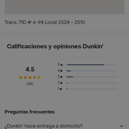
Trans. 71D # 6-94 Local 2524 - 2510
Calificaciones y opiniones Dunkin'
5
4.5
4
3
2
(46)
1
Preguntas frecuentes
¿Dunkin' hace entrega a domicilio?