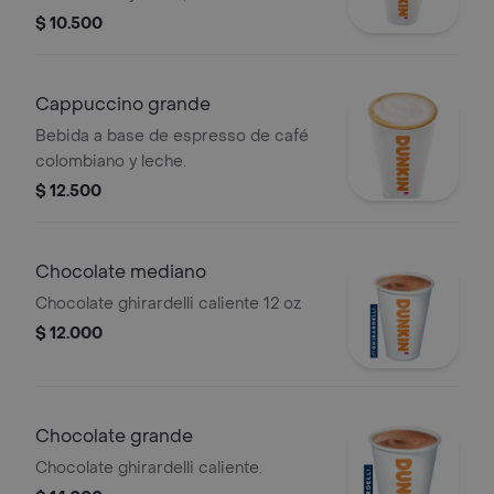
elección.
$ 10.500
Cappuccino grande
Bebida a base de espresso de café
colombiano y leche.
$ 12.500
Chocolate mediano
Chocolate ghirardelli caliente 12 oz
$ 12.000
Chocolate grande
Chocolate ghirardelli caliente.