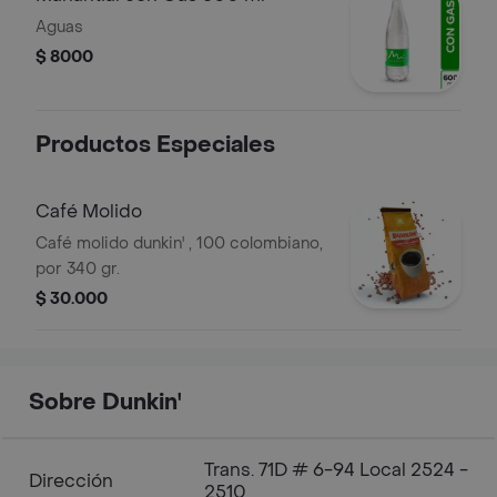
Aguas
$ 8000
Productos Especiales
Café Molido
Café molido dunkin' , 100 colombiano,
por 340 gr.
$ 30.000
Sobre Dunkin'
Trans. 71D # 6-94 Local 2524 -
Dirección
2510