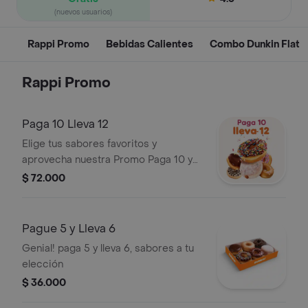
(nuevos usuarios)
Rappi Promo
Bebidas Calientes
Combo Dunkin Flat
Rappi Promo
Paga 10 Lleva 12
Elige tus sabores favoritos y
aprovecha nuestra Promo Paga 10 y
Lleva 12
$ 72.000
Pague 5 y Lleva 6
Genial! paga 5 y lleva 6, sabores a tu
elección
$ 36.000