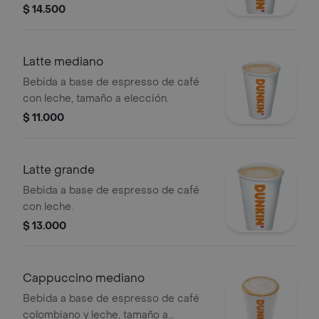
tamaño a elección.
$ 14.500
Latte mediano
Bebida a base de espresso de café
con leche, tamaño a elección.
$ 11.000
Latte grande
Bebida a base de espresso de café
con leche.
$ 13.000
Cappuccino mediano
Bebida a base de espresso de café
colombiano y leche, tamaño a