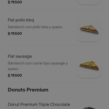
$ 19.500
Flat pollo bbq
Sándwich con pollo bbq y queso.
$ 19.500
Flat sausage
Sándwich con carne tipo sausage y
queso.
$ 19.500
Donuts Premium
Donut Premium Triple Chocolate