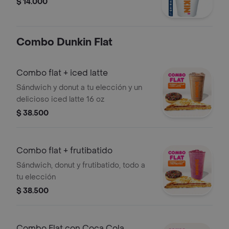
$ 14.000
Combo Dunkin Flat
Combo flat + iced latte
Sándwich y donut a tu elección y un
delicioso iced latte 16 oz
$ 38.500
Combo flat + frutibatido
Sándwich, donut y frutibatido, todo a
tu elección
$ 38.500
Combo Flat con Coca Cola