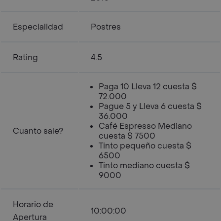
Especialidad
Postres
Rating
4.5
Paga 10 Lleva 12 cuesta $
72.000
Pague 5 y Lleva 6 cuesta $
36.000
Café Espresso Mediano
Cuanto sale?
cuesta $ 7500
Tinto pequeño cuesta $
6500
Tinto mediano cuesta $
9000
Horario de
10:00:00
Apertura