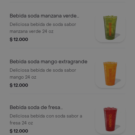
Bebida soda manzana verde
extragrande
Deliciosa bebida de soda sabor
manzana verde 24 oz
$ 12.000
Bebida soda mango extragrande
Deliciosa bebida de soda sabor
mango 24 oz
$ 12.000
Bebida soda de fresa
extragrande
Deliciosa bebida con soda sabor a
fresa 24 oz
$ 12.000