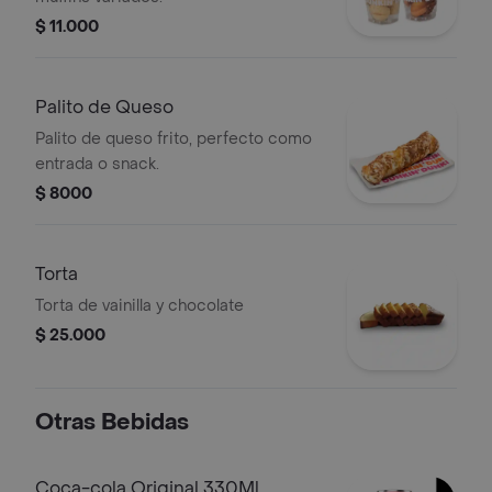
$ 11.000
Palito de Queso
Palito de queso frito, perfecto como
entrada o snack.
$ 8000
Torta
Torta de vainilla y chocolate
$ 25.000
Otras Bebidas
Coca-cola Original 330Ml