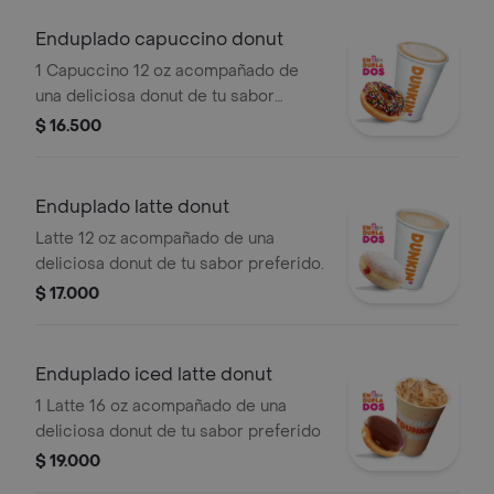
Enduplado capuccino donut
1 Capuccino 12 oz acompañado de
una deliciosa donut de tu sabor
preferido.
$ 16.500
Enduplado latte donut
Latte 12 oz acompañado de una
deliciosa donut de tu sabor preferido.
$ 17.000
Enduplado iced latte donut
1 Latte 16 oz acompañado de una
deliciosa donut de tu sabor preferido
$ 19.000