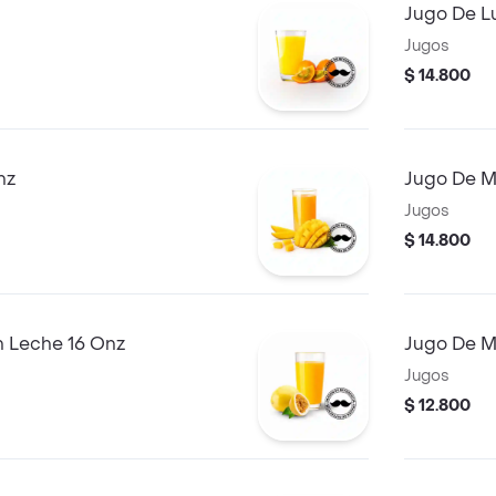
Jugo De L
Jugos
$ 14.800
nz
Jugo De M
Jugos
$ 14.800
 Leche 16 Onz
Jugos
$ 12.800