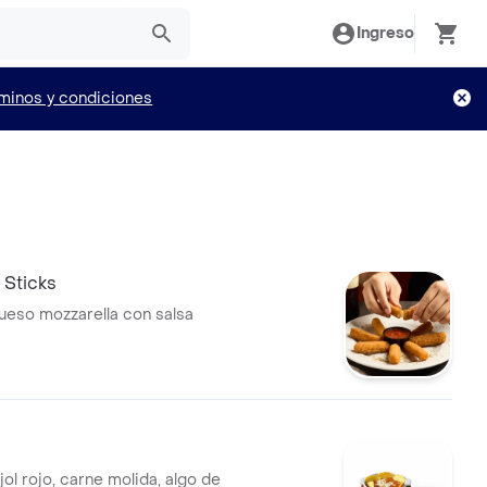
Ingreso
minos y condiciones
 Sticks
queso mozzarella con salsa
jol rojo, carne molida, algo de