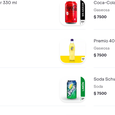
r 330 ml
Coca-Cola
Gaseosa
$ 7500
Premio 40
Gaseosa
$ 7500
Soda Sch
Soda
$ 7500