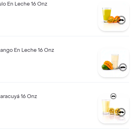
ulo En Leche 16 Onz
ango En Leche 16 Onz
Jugo De Maracuyá 16 Onz