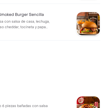
Smoked Burger Sencilla
 con salsa de casa, lechuga,
so cheddar, tocineta y papa
lo 6 piezas bañadas con salsa