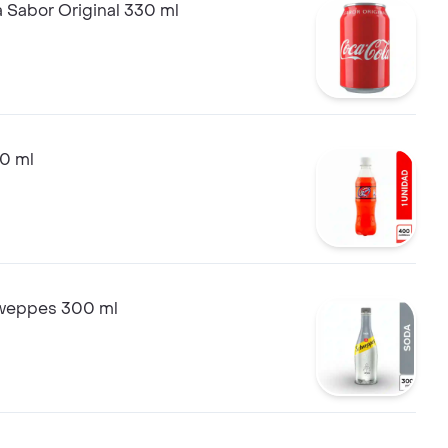
 Sabor Original 330 ml
0 ml
weppes 300 ml