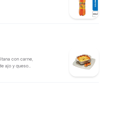
itana con carne,
e ajo y queso