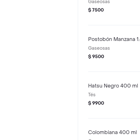
Gaseosas
$ 7500
Postobón Manzana 1.5
Gaseosas
$ 9500
Hatsu Negro 400 ml
Tés
$ 9900
Colombiana 400 ml