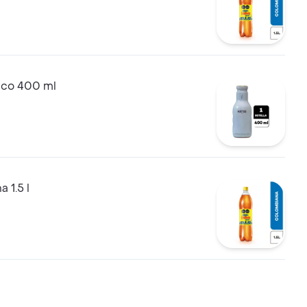
nco 400 ml
 1.5 l