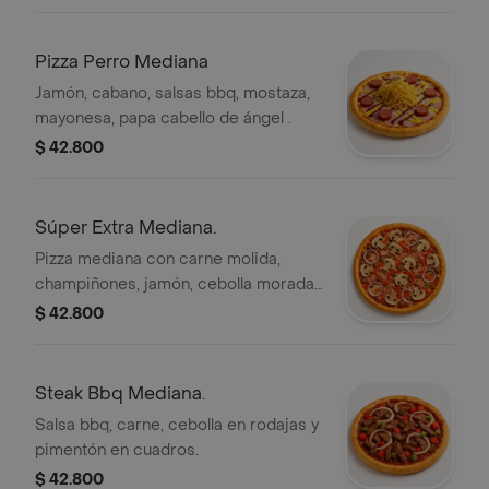
Pizza Perro Mediana
Jamón, cabano, salsas bbq, mostaza,
mayonesa, papa cabello de ángel .
$ 42.800
Súper Extra Mediana.
Pizza mediana con carne molida,
champiñones, jamón, cebolla morada
y pimentón rojo.
$ 42.800
Steak Bbq Mediana.
Salsa bbq, carne, cebolla en rodajas y
pimentón en cuadros.
$ 42.800