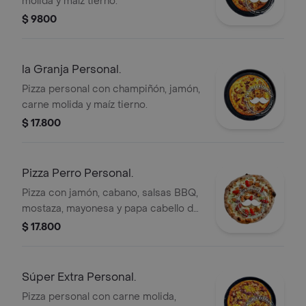
molida y maíz tierno.
$ 9800
la Granja Personal.
Pizza personal con champiñón, jamón,
carne molida y maíz tierno.
$ 17.800
Pizza Perro Personal.
Pizza con jamón, cabano, salsas BBQ,
mostaza, mayonesa y papa cabello de
ángel.
$ 17.800
Súper Extra Personal.
Pizza personal con carne molida,