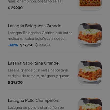
maíz, champiñón, orégano salsa
napolitana.
$ 29.900
Lasagna Bolognesa Grande.
Lasagna Bolognesa Grande con carne
molida en salsa boloñesa y queso
gratinado.
-40%
$ 17.950
$ 29.900
Lasaña Napolitana Grande.
Lasaña grande con salsa napolitana,
rodajas de tomate, orégano y queso
gratinado.
$ 29.900
Lasagna Pollo Champiñón
Grande.
Lasagna de pollo y champiñón en