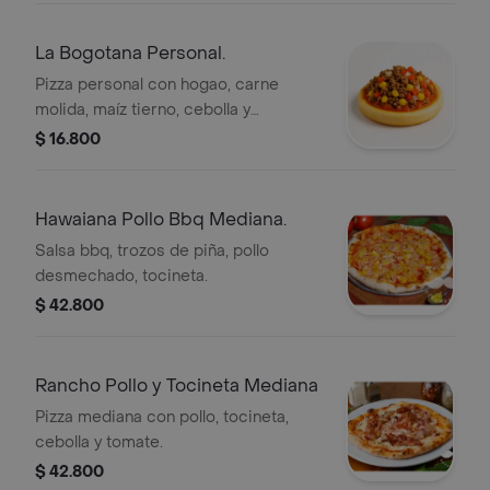
La Bogotana Personal.
Pizza personal con hogao, carne
molida, maíz tierno, cebolla y
pimentón.
$ 16.800
Hawaiana Pollo Bbq Mediana.
Salsa bbq, trozos de piña, pollo
desmechado, tocineta.
$ 42.800
Rancho Pollo y Tocineta Mediana
Pizza mediana con pollo, tocineta,
cebolla y tomate.
$ 42.800