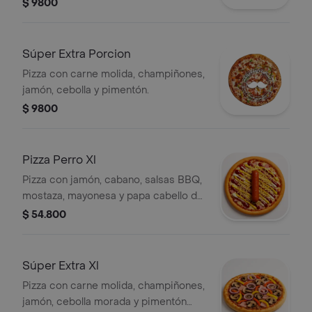
$ 9800
Súper Extra Porcion
Pizza con carne molida, champiñones,
jamón, cebolla y pimentón.
$ 9800
Pizza Perro Xl
Pizza con jamón, cabano, salsas BBQ,
mostaza, mayonesa y papa cabello de
ángel.
$ 54.800
Súper Extra Xl
Pizza con carne molida, champiñones,
jamón, cebolla morada y pimentón