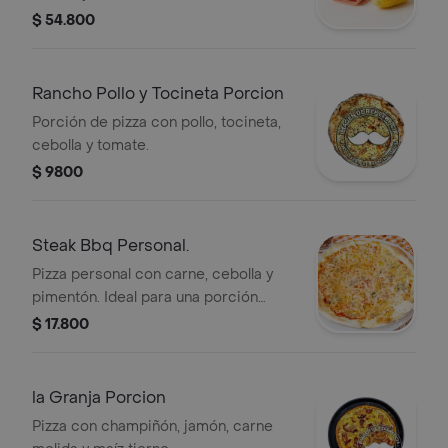
$ 54.800
Rancho Pollo y Tocineta Porcion
Porción de pizza con pollo, tocineta,
cebolla y tomate.
$ 9800
Steak Bbq Personal.
Pizza personal con carne, cebolla y
pimentón. Ideal para una porción
individual.
$ 17.800
la Granja Porcion
Pizza con champiñón, jamón, carne