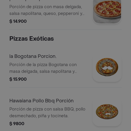
Porción de pizza con masa delgada,
salsa napolitana, queso, pepperoni y
albahaca.
$ 14.900
Pizzas Exóticas
la Bogotana Porcion.
Porción de la pizza Bogotana con
masa delgada, salsa napolitana y
queso.
$ 15.900
Hawaiana Pollo Bbq Porción
Porción de pizza con salsa BBQ, pollo
desmechado, piña y tocineta.
$ 9800