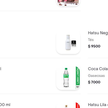
Hatsu Neg
Tés
$ 9500
l
Coca Cola
Gaseosas
$ 7000
400 ml
Hatsu Lila