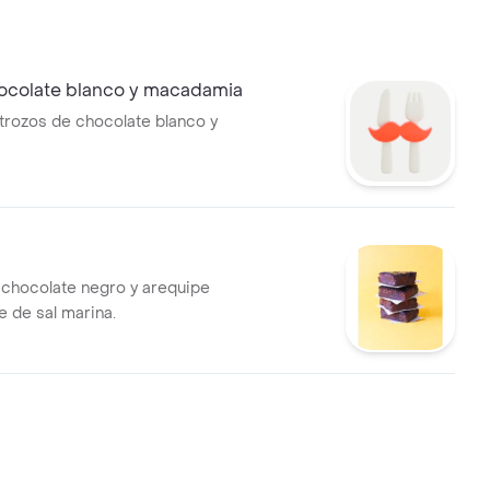
hocolate blanco y macadamia
 trozos de chocolate blanco y
chocolate negro y arequipe
e de sal marina.