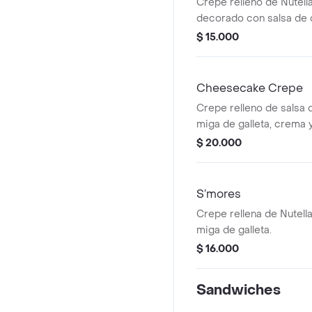
Crepe relleno de Nutell
decorado con salsa de 
$ 15.000
Cheesecake Crepe
Crepe relleno de salsa
miga de galleta, crema y
$ 20.000
S’mores
Crepe rellena de Nutell
miga de galleta.
$ 16.000
Sandwiches