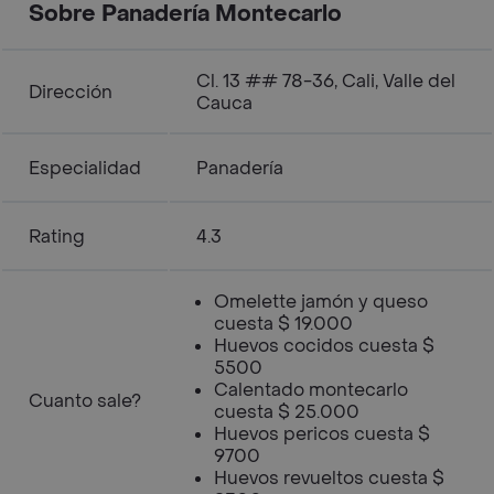
Sobre Panadería Montecarlo
Cl. 13 ## 78-36, Cali, Valle del
Dirección
Cauca
Especialidad
Panadería
Rating
4.3
Omelette jamón y queso
cuesta $ 19.000
Huevos cocidos cuesta $
5500
Calentado montecarlo
Cuanto sale?
cuesta $ 25.000
Huevos pericos cuesta $
9700
Huevos revueltos cuesta $