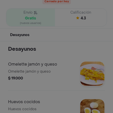
Cerrado por hoy
Envío
Calificación
Gratis
4.3
(nuevos usuarios)
Desayunos
Desayunos
Omelette jamón y queso
Omelette jamón y queso
$ 19.000
Huevos cocidos
Huevos cocidos