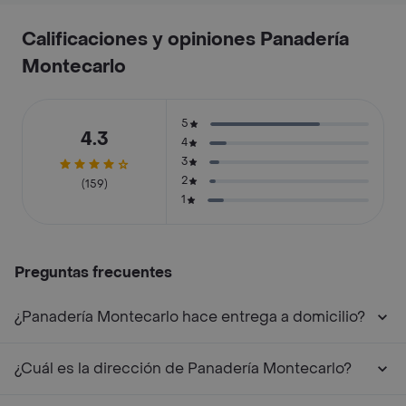
Calificaciones y opiniones Panadería
Montecarlo
5
4.3
4
3
2
(159)
1
Preguntas frecuentes
¿Panadería Montecarlo hace entrega a domicilio?
¿Cuál es la dirección de Panadería Montecarlo?