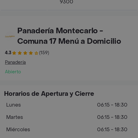
9300
Panadería Montecarlo -
Comuna 17 Menú a Domicilio
4.3
(159)
Panadería
Abierto
Horarios de Apertura y Cierre
Lunes
06:15 - 18:30
Martes
06:15 - 18:30
Miércoles
06:15 - 18:30