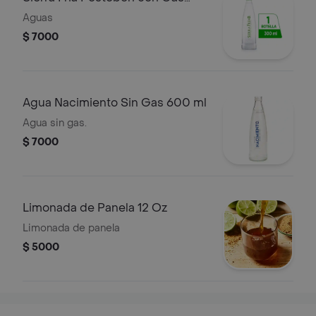
300 ml
Aguas
$ 7000
Agua Nacimiento Sin Gas 600 ml
Agua sin gas.
$ 7000
Limonada de Panela 12 Oz
Limonada de panela
$ 5000