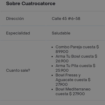
Sobre Cuatrocatorce
Dirección
Calle 45 #6-58
Especialidad
Saludable
Combo Pareja cuesta $
89.900
Arma Tu Bowl cuesta $
26.900
Arma Tu Pita cuesta $
Cuanto sale?
25.900
Bowl Fresas y
Aguacate cuesta $
27.900
Bowl Mediterraneo
cuesta $ 27.900