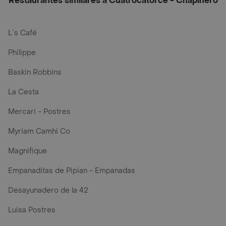
Restaurantes similares a Cuatrocatorce - Chapinero
L´s Café
Philippe
Baskin Robbins
La Cesta
Mercari - Postres
Myriam Camhi Co
Magnifique
Empanaditas de Pipian - Empanadas
Desayunadero de la 42
Luisa Postres