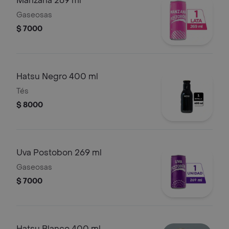
Manzana 269 ml
Gaseosas
$ 7000
Hatsu Negro 400 ml
Tés
$ 8000
Uva Postobon 269 ml
Gaseosas
$ 7000
Hatsu Blanco 400 ml