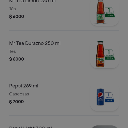
Mr Tea Limón 250 ml
Tés
$ 6000
Mr Tea Durazno 250 ml
Tés
$ 6000
Pepsi 269 ml
Gaseosas
$ 7000