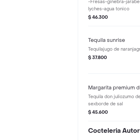
-Fresas-ginebra-jarabe
lyches-agua tonico
$ 46.300
Tequila sunrise
Tequilajugo de naranjag
$ 37.800
Margarita premium d
Tequila don juliozumo de
sexborde de sal
$ 45.600
Cocteleria Autor