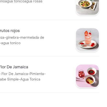
inoagua tonicoagua rosas
rutos rojos
eza-ginebra-mermelada de
s-agua tonico
Flor De Jamaica
e Flor De Jamaica-Pimienta-
rabe Simple-Agua Tonica