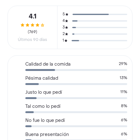
5
4.1
4
3
(769)
2
Últimos 90 días
1
Calidad de la comida
29%
Pésima calidad
13%
Justo lo que pedí
11%
Tal como lo pedí
8%
No fue lo que pedí
6%
Buena presentación
6%