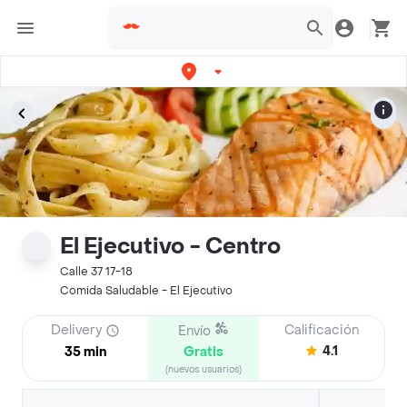
El Ejecutivo - Centro
Calle 37 17-18
Comida Saludable - El Ejecutivo
Delivery
Calificación
Envío
4.1
35 min
Gratis
(nuevos usuarios)