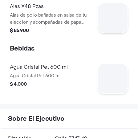
Alas X48 Pzas
Alas de pollo bañadas en salsa de tu
eleccion y acompañadas de papa
francesa. acompañado de tártara y
$ 85.900
piña.
Bebidas
Agua Cristal Pet 600 ml
Agua Cristal Pet 600 ml
$ 4.000
Sobre El Ejecutivo