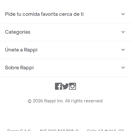
Pide tu comida favorita cerca de ti
Categorías
Únete a Rappi
Sobre Rappi
Facebook
Twitter
Instagram
©
2026
Rappi Inc. All rights reserved.