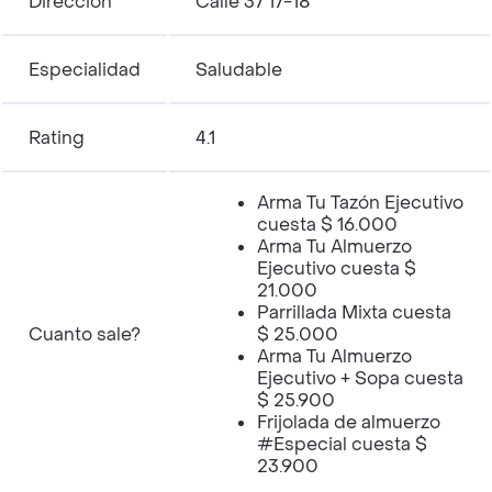
Dirección
Calle 37 17-18
Especialidad
Saludable
Rating
4.1
Arma Tu Tazón Ejecutivo
cuesta $ 16.000
Arma Tu Almuerzo
Ejecutivo cuesta $
21.000
Parrillada Mixta cuesta
Cuanto sale?
$ 25.000
Arma Tu Almuerzo
Ejecutivo + Sopa cuesta
$ 25.900
Frijolada de almuerzo
#Especial cuesta $
23.900