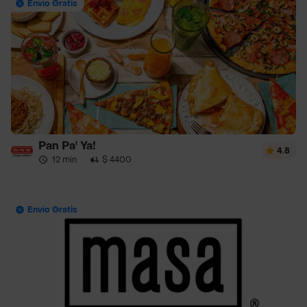
Envío Gratis
Pan Pa' Ya!
4.8
12 min
·
$ 4400
Envío Gratis