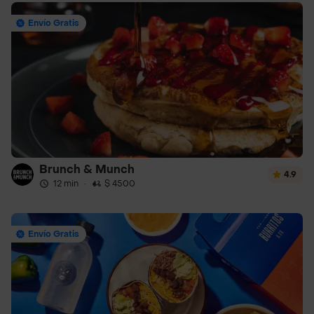
Envío Gratis
Brunch & Munch
4.9
12 min
·
$ 4500
Envío Gratis