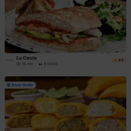
La Cesta
4.9
15 min
·
$ 5000
Envío Gratis