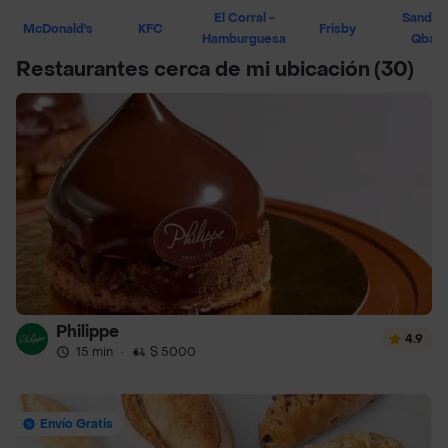
El Corral -
Sandwi
McDonald's
KFC
Frisby
Hamburguesa
Qban
Restaurantes cerca de mi ubicación
(30)
Philippe
4.9
15 min
·
$ 5000
Envío Gratis