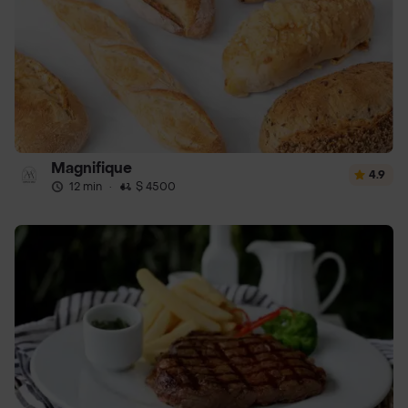
Magnifique
4.9
12 min
·
$ 4500