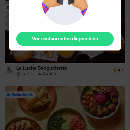
Envío Gratis
Ver restaurantes disponibles
La Lucha Sanguchería
4.7
14 min
·
$ 4000
Envío Gratis