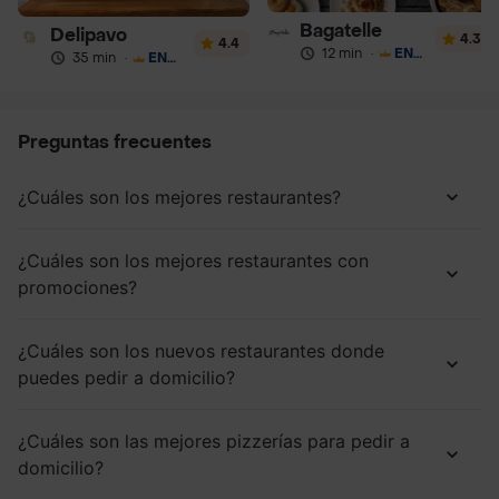
Bagatelle
Delipavo
4.3
4.4
12 min
·
ENVÍO GRATIS
35 min
·
ENVÍO GRATIS
Preguntas frecuentes
¿Cuáles son los mejores restaurantes?
¿Cuáles son los mejores restaurantes con
promociones?
¿Cuáles son los nuevos restaurantes donde
puedes pedir a domicilio?
¿Cuáles son las mejores pizzerías para pedir a
domicilio?