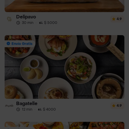
Delipavo
4.9
30 min
·
$ 5000
Envío Gratis
Bagatelle
4.9
12 min
·
$ 4000