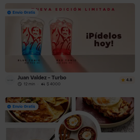
Envío Gratis
Juan Valdez - Turbo
4.8
12 min
·
$ 4000
Envío Gratis