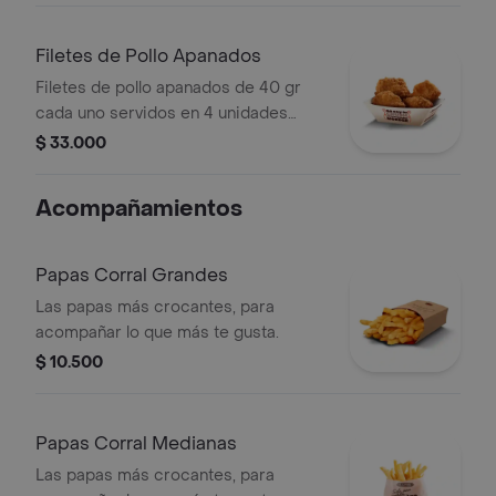
Filetes de Pollo Apanados
Filetes de pollo apanados de 40 gr
cada uno servidos en 4 unidades
acompañados de miel mostaza
$ 33.000
Acompañamientos
Papas Corral Grandes
Las papas más crocantes, para
acompañar lo que más te gusta.
$ 10.500
Papas Corral Medianas
Las papas más crocantes, para