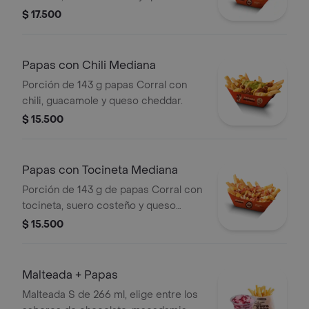
cheddar + bebida
$ 17.500
Papas con Chili Mediana
Porción de 143 g papas Corral con
chili, guacamole y queso cheddar.
$ 15.500
Papas con Tocineta Mediana
Porción de 143 g de papas Corral con
tocineta, suero costeño y queso
cheddar.
$ 15.500
Malteada + Papas
Malteada S de 266 ml, elige entre los