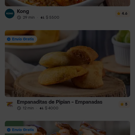
Kong
4.6
29 min
·
$ 5500
Envío Gratis
Empanaditas de Pipian - Empanadas
5
12 min
·
$ 4000
Envío Gratis