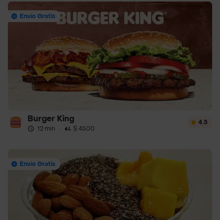
Envío Gratis
Burger King
4.5
12 min
·
$ 4500
Envío Gratis