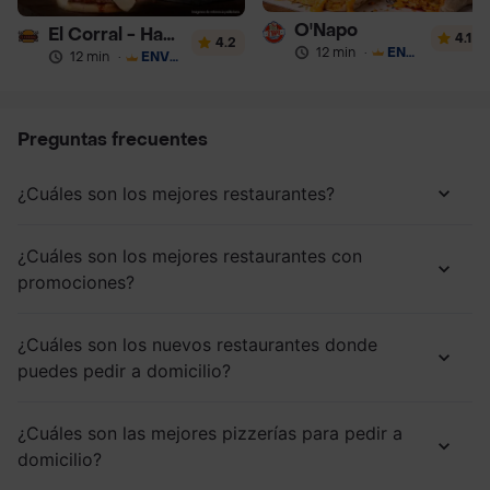
O'Napo
El Corral - Hamburguesa
4.1
4.2
12 min
·
ENVÍO GRATIS
12 min
·
ENVÍO GRATIS
Preguntas frecuentes
¿Cuáles son los mejores restaurantes?
¿Cuáles son los mejores restaurantes con
promociones?
¿Cuáles son los nuevos restaurantes donde
puedes pedir a domicilio?
¿Cuáles son las mejores pizzerías para pedir a
domicilio?