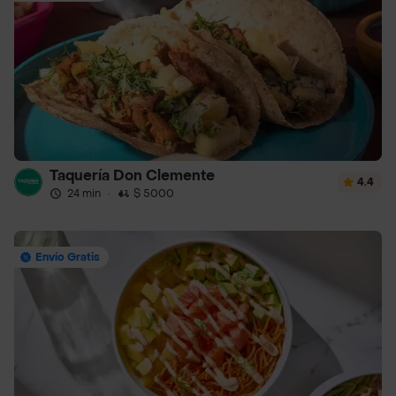
Taquería Don Clemente
4.4
24 min
·
$ 5000
Envío Gratis