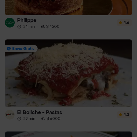
Philippe
4.6
24 min
·
$ 4500
Envío Gratis
El Boliche - Pastas
4.5
29 min
·
$ 6000