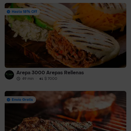
Hasta 18% Off
Arepa 3000 Arepas Rellenas
49 min
·
$ 7000
Envío Gratis