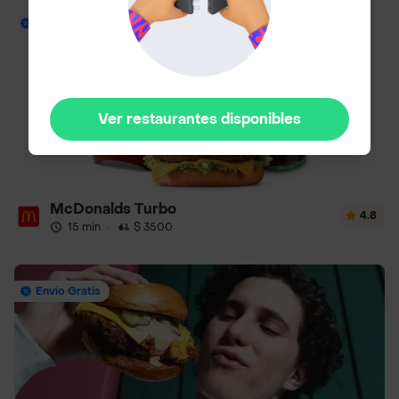
Hasta 44% Off
Ver restaurantes disponibles
McDonalds Turbo
4.8
15 min
·
$ 3500
Envío Gratis