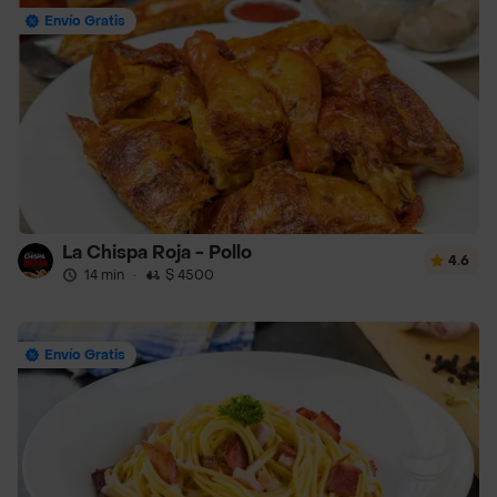
Envío Gratis
La Chispa Roja - Pollo
4.6
14 min
·
$ 4500
Envío Gratis