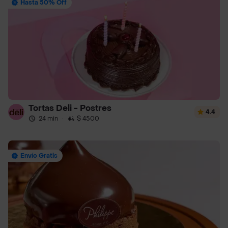
Hasta 50% Off
Tortas Deli - Postres
4.4
24 min
·
$ 4500
Envío Gratis