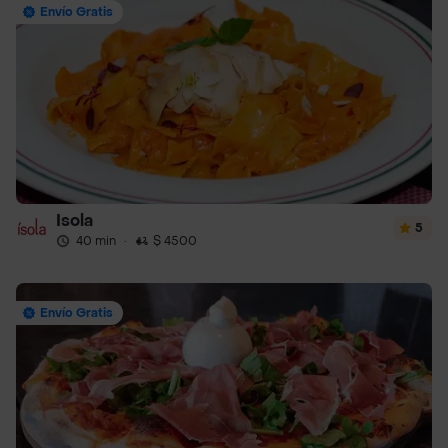
Envío Gratis
Isola
5
40 min
·
$ 4500
Envío Gratis