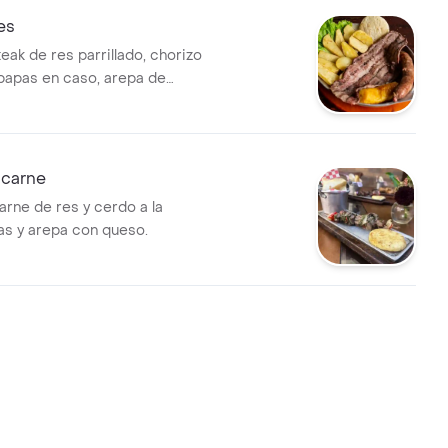
es
eak de res parrillado, chorizo
 papas en caso, arepa de
 carne
arne de res y cerdo a la
pas y arepa con queso.