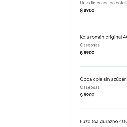
Lleva limonada en botel
$ 8900
Kola román original 
Gaseosas
$ 8900
Coca cola sin azúcar
Gaseosas
$ 8900
Fuze tea durazno 40