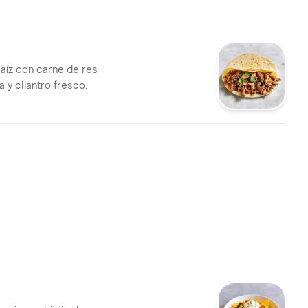
maíz con carne de res
y cilantro fresco.