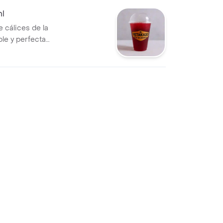
ml
e cálices de la
ble y perfecta