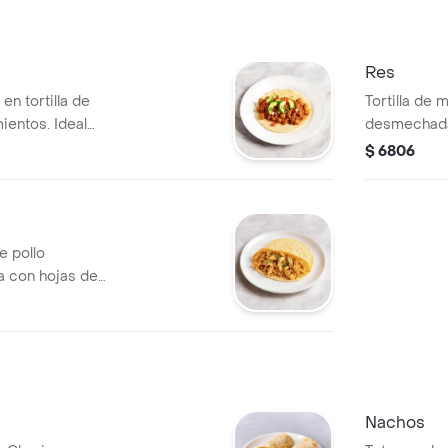
Res
en tortilla de
Tortilla de 
ientos. Ideal
desmechada 
$ 6806
de pollo
 con hojas de
Nachos