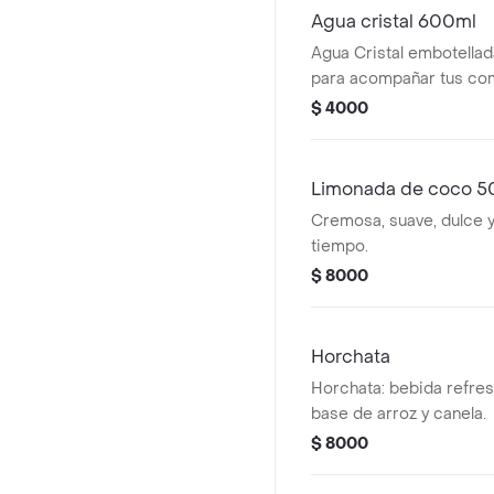
Agua cristal 600ml
Agua Cristal embotellad
para acompañar tus co
$ 4000
Limonada de coco 
Cremosa, suave, dulce 
tiempo.
$ 8000
Horchata
Horchata: bebida refre
base de arroz y canela.
$ 8000