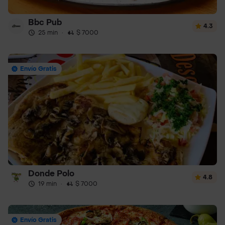
Bbc Pub
4.3
25 min
·
$ 7000
Envío Gratis
Donde Polo
4.8
19 min
·
$ 7000
Envío Gratis