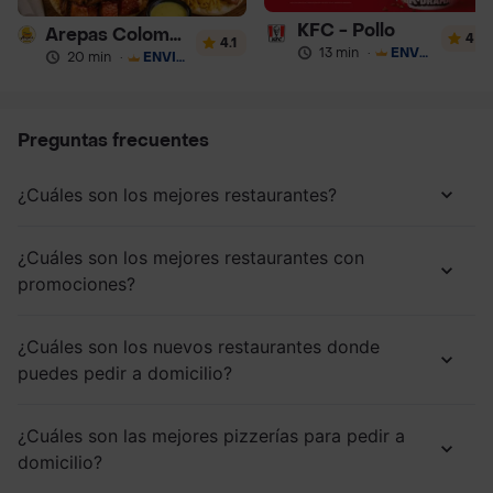
KFC - Pollo
Arepas Colombianas Premium
4
4.1
13 min
·
ENVÍO GRATIS
20 min
·
ENVÍO GRATIS
Preguntas frecuentes
¿Cuáles son los mejores restaurantes?
¿Cuáles son los mejores restaurantes con
promociones?
¿Cuáles son los nuevos restaurantes donde
puedes pedir a domicilio?
¿Cuáles son las mejores pizzerías para pedir a
domicilio?