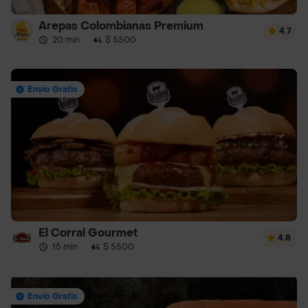
Arepas Colombianas Premium
4.7
20 min
·
$ 5500
Envío Gratis
El Corral Gourmet
4.8
15 min
·
$ 5500
Envío Gratis