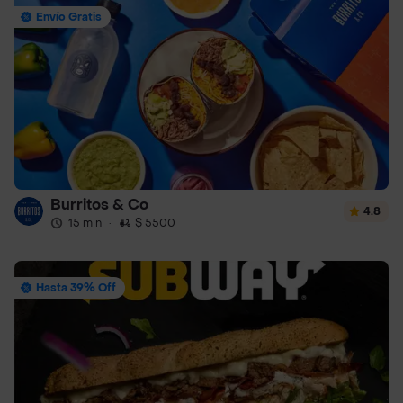
Envío Gratis
Burritos & Co
4.8
15 min
·
$ 5500
Hasta 39% Off