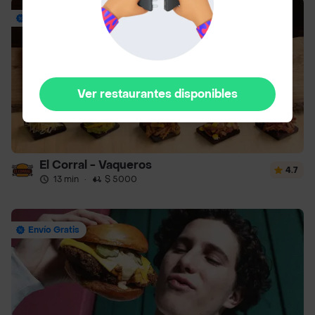
Envío Gratis
Ver restaurantes disponibles
El Corral - Vaqueros
4.7
13 min
·
$ 5000
Envío Gratis