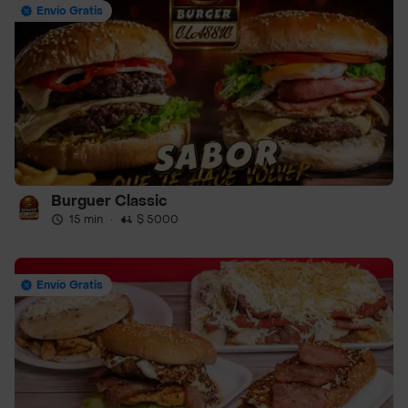
Envío Gratis
Burguer Classic
15 min
·
$ 5000
Envío Gratis