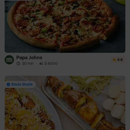
Papa Johns
4.8
20 min
·
$ 6000
Envío Gratis