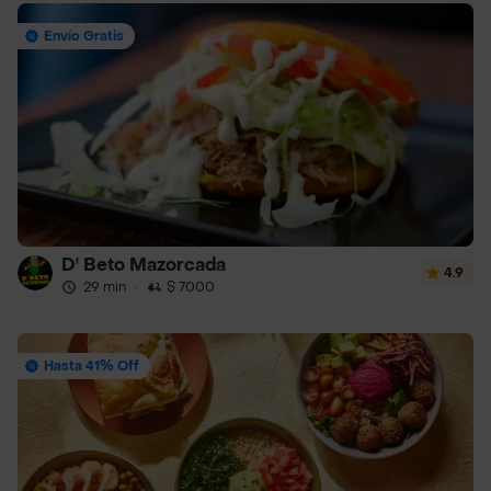
Envío Gratis
D' Beto Mazorcada
4.9
29 min
·
$ 7000
Hasta 41% Off