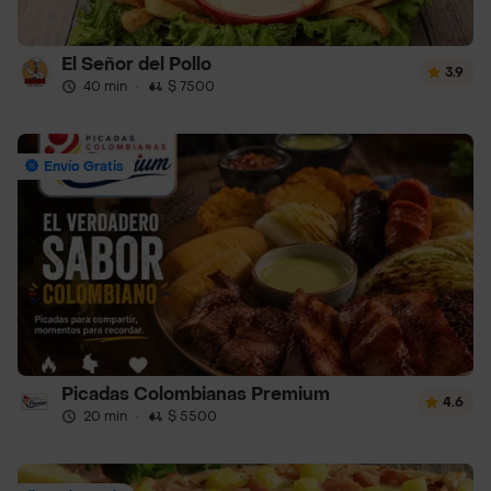
El Señor del Pollo
3.9
40 min
·
$ 7500
Envío Gratis
Picadas Colombianas Premium
4.6
20 min
·
$ 5500