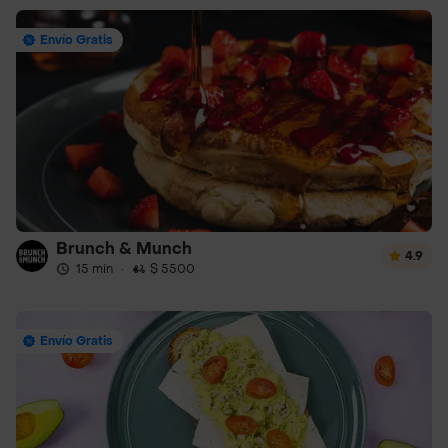
Envío Gratis
Brunch & Munch
4.9
15 min
·
$ 5500
Envío Gratis