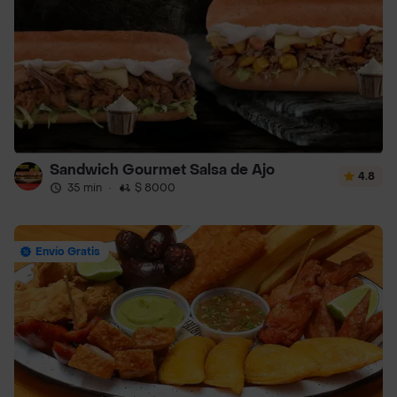
Sandwich Gourmet Salsa de Ajo
4.8
35 min
·
$ 8000
Envío Gratis