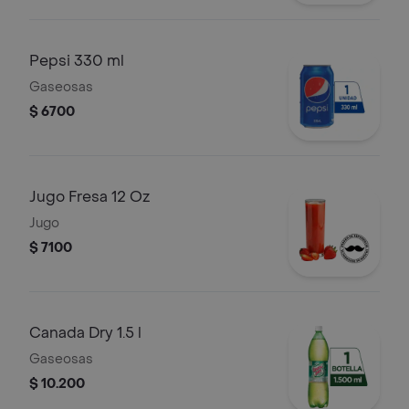
Pepsi 330 ml
Gaseosas
$ 6700
Jugo Fresa 12 Oz
Jugo
$ 7100
Canada Dry 1.5 l
Gaseosas
$ 10.200