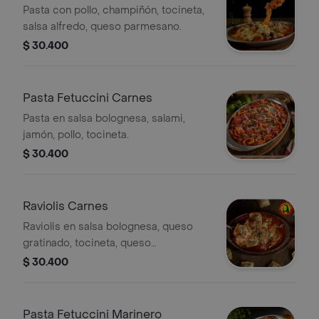
Pasta con pollo, champiñón, tocineta,
salsa alfredo, queso parmesano.
$ 30.400
Pasta Fetuccini Carnes
Pasta en salsa bolognesa, salami,
jamón, pollo, tocineta.
$ 30.400
Raviolis Carnes
Raviolis en salsa bolognesa, queso
gratinado, tocineta, queso
parmesano.
$ 30.400
Pasta Fetuccini Marinero