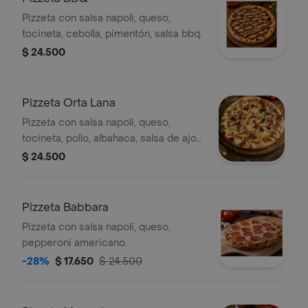
Pizzeta con salsa napoli, queso,
tocineta, cebolla, pimentón, salsa bbq.
$ 24.500
Pizzeta Orta Lana
Pizzeta con salsa napoli, queso,
tocineta, pollo, albahaca, salsa de ajo
en aceite de oliva.
$ 24.500
Pizzeta Babbara
Pizzeta con salsa napoli, queso,
pepperoni americano.
-28%
$ 17.650
$ 24.500