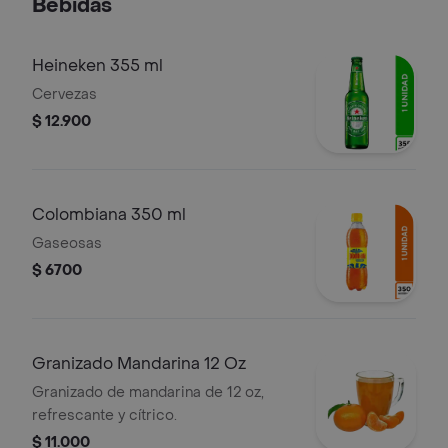
Bebidas
Heineken 355 ml
Cervezas
$ 12.900
Colombiana 350 ml
Gaseosas
$ 6700
Granizado Mandarina 12 Oz
Granizado de mandarina de 12 oz,
refrescante y cítrico.
$ 11.000