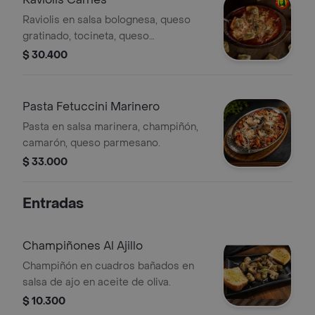
Raviolis en salsa bolognesa, queso
gratinado, tocineta, queso
parmesano.
$ 30.400
Pasta Fetuccini Marinero
Pasta en salsa marinera, champiñón,
camarón, queso parmesano.
$ 33.000
Entradas
Champiñones Al Ajillo
Champiñón en cuadros bañados en
salsa de ajo en aceite de oliva.
$ 10.300