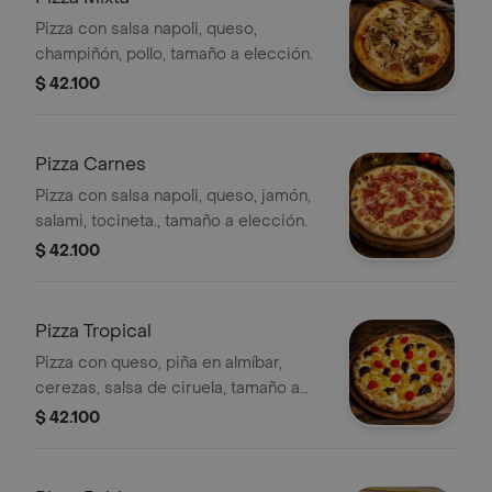
Pizza con salsa napoli, queso,
champiñón, pollo, tamaño a elección.
$ 42.100
Pizza Carnes
Pizza con salsa napoli, queso, jamón,
salami, tocineta., tamaño a elección.
$ 42.100
Pizza Tropical
Pizza con queso, piña en almíbar,
cerezas, salsa de ciruela, tamaño a
elección.
$ 42.100