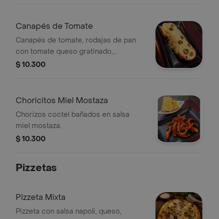
Canapés de Tomate
Canapés de tomate, rodajas de pan
con tomate queso gratinado,
aceitunas
$ 10.300
Choricitos Miel Mostaza
Chorizos coctel bañados en salsa
miel mostaza.
$ 10.300
Pizzetas
Pizzeta Mixta
Pizzeta con salsa napoli, queso,