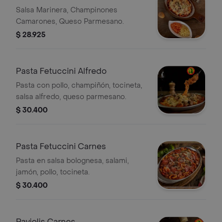
Salsa Marinera, Champinones
Camarones, Queso Parmesano.
$ 28.925
Pasta Fetuccini Alfredo
Pasta con pollo, champiñón, tocineta,
salsa alfredo, queso parmesano.
$ 30.400
Pasta Fetuccini Carnes
Pasta en salsa bolognesa, salami,
jamón, pollo, tocineta.
$ 30.400
Raviolis Carnes