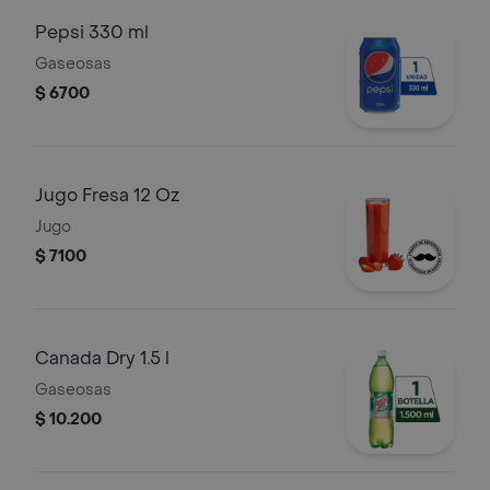
Pepsi 330 ml
Gaseosas
$ 6700
Jugo Fresa 12 Oz
Jugo
$ 7100
Canada Dry 1.5 l
Gaseosas
$ 10.200