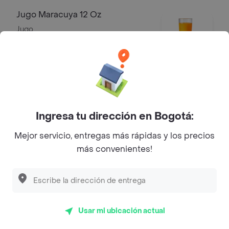
Jugo Maracuya 12 Oz
Jugo
$ 7100
Jugo Mora 12 Oz
Jugo
Ingresa tu dirección en Bogotá:
$ 7100
Mejor servicio, entregas más rápidas y los precios
más convenientes!
Jugo Guanabana 12 Oz
Jugo
$ 7100
Usar mi ubicación actual