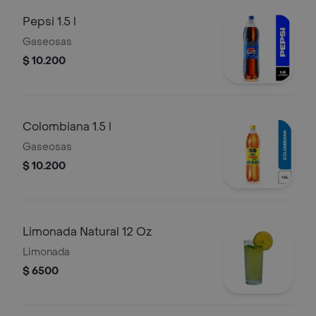
Pepsi 1.5 l
Gaseosas
$ 10.200
Colombiana 1.5 l
Gaseosas
$ 10.200
Limonada Natural 12 Oz
Limonada
$ 6500