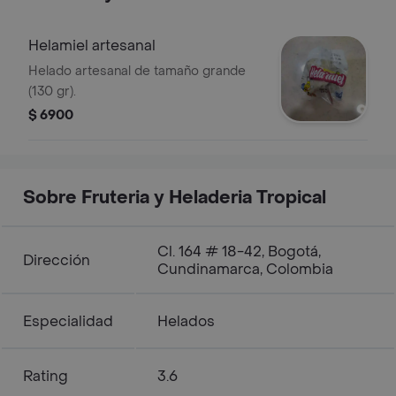
Helamiel artesanal
Helado artesanal de tamaño grande
(130 gr).
$ 6900
Sobre Fruteria y Heladeria Tropical
Cl. 164 # 18-42, Bogotá,
Dirección
Cundinamarca, Colombia
Especialidad
Helados
Rating
3.6