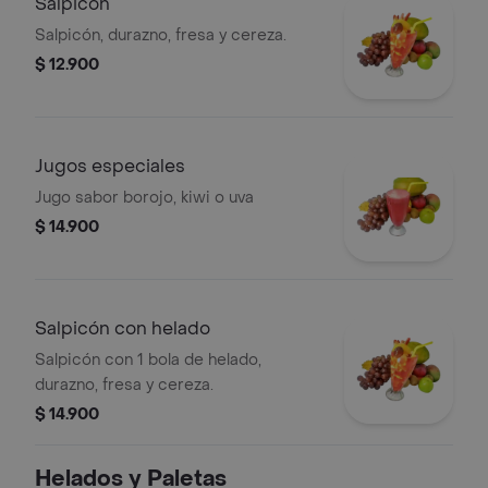
Salpicón
Salpicón, durazno, fresa y cereza.
$ 12.900
Jugos especiales
Jugo sabor borojo, kiwi o uva
$ 14.900
Salpicón con helado
Salpicón con 1 bola de helado,
durazno, fresa y cereza.
$ 14.900
Helados y Paletas