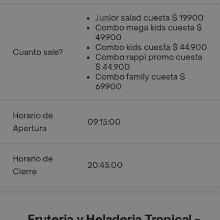
Junior salad cuesta $ 19.900
Combo mega kids cuesta $
49.900
Combo kids cuesta $ 44.900
Cuanto sale?
Combo rappi promo cuesta
$ 44.900
Combo family cuesta $
69.900
Horario de
09:15:00
Apertura
Horario de
20:45:00
Cierre
Fruteria y Heladeria Tropical -