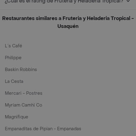
¿Cuál es el rating de Fruteria y Heladeria Tropical?
Restaurantes similares a Fruteria y Heladeria Tropical -
Usaquén
L´s Café
Philippe
Baskin Robbins
La Cesta
Mercari - Postres
Myriam Camhi Co
Magnifique
Empanaditas de Pipian - Empanadas