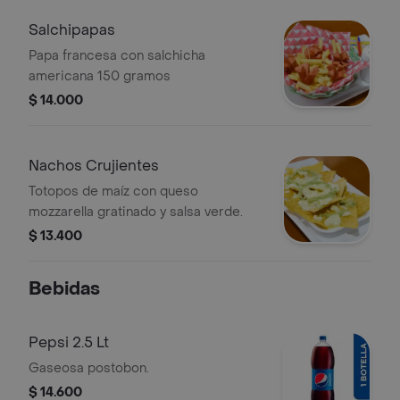
Salchipapas
Papa francesa con salchicha
americana 150 gramos
$ 14.000
Nachos Crujientes
Totopos de maíz con queso
mozzarella gratinado y salsa verde.
$ 13.400
Bebidas
Pepsi 2.5 Lt
Gaseosa postobon.
$ 14.600