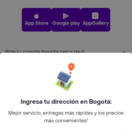
App Store
Google play
AppGallery
Pide tu comida favorita cerca de ti
Categorías
Únete a Rappi
Ingresa tu dirección en Bogotá:
Sobre Rappi
Mejor servicio, entregas más rápidas y los precios
más convenientes!
Facebook
Twitter
Instagram