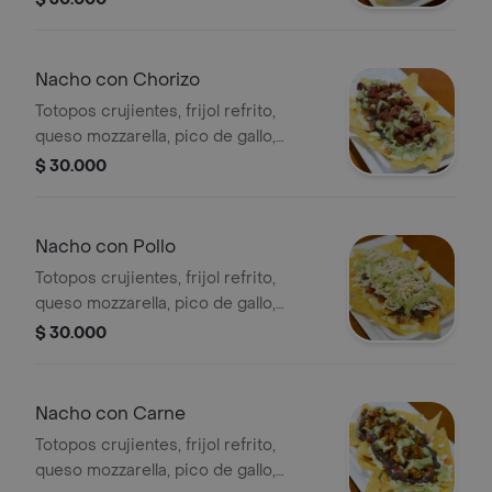
ranchera y guacamole.
Nacho con Chorizo
Totopos crujientes, frijol refrito,
queso mozzarella, pico de gallo,
guacamole y chorizo.
$ 30.000
Nacho con Pollo
Totopos crujientes, frijol refrito,
queso mozzarella, pico de gallo,
guacamole y pollo.
$ 30.000
Nacho con Carne
Totopos crujientes, frijol refrito,
queso mozzarella, pico de gallo,