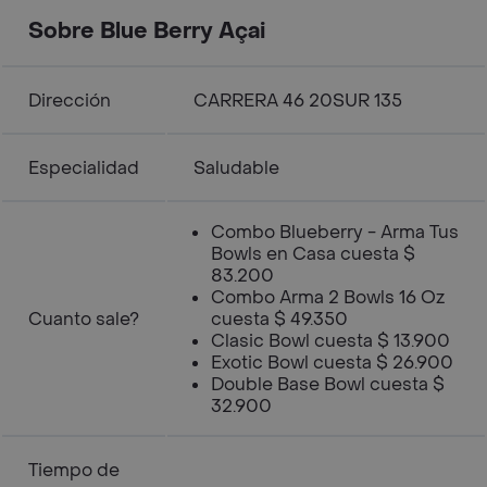
Sobre Blue Berry Açai
Dirección
CARRERA 46 20SUR 135
Especialidad
Saludable
Combo Blueberry - Arma Tus
Bowls en Casa cuesta $
83.200
Combo Arma 2 Bowls 16 Oz
Cuanto sale?
cuesta $ 49.350
Clasic Bowl cuesta $ 13.900
Exotic Bowl cuesta $ 26.900
Double Base Bowl cuesta $
32.900
Tiempo de