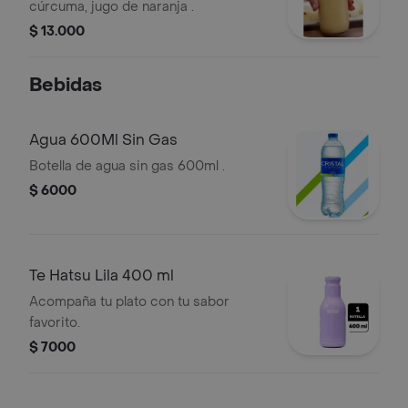
cúrcuma, jugo de naranja .
$ 13.000
Bebidas
Agua 600Ml Sin Gas
Botella de agua sin gas 600ml .
$ 6000
Te Hatsu Lila 400 ml
Acompaña tu plato con tu sabor
favorito.
$ 7000