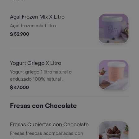
Açai Frozen Mix X Litro
Açai frozen mix 1 litro.
$ 52.900
Yogurt Griego X Litro
Yogurt griego 1 litro natural o
endulzado 100% natural .
$ 47.000
Fresas con Chocolate
Fresas Cubiertas con Chocolate
Fresas frescas acompañadas con