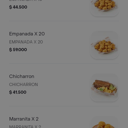
$ 44.500
Empanada X 20
EMPANADA X 20
$ 59.000
Chicharron
CHICHARRON
$ 41.500
Marranita X 2
MARRANITA X 2