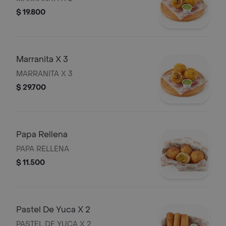
$ 19.800
Marranita X 3
MARRANITA X 3
$ 29.700
Papa Rellena
PAPA RELLENA
$ 11.500
Pastel De Yuca X 2
PASTEL DE YUCA X 2