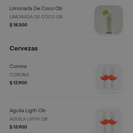
Limonada De Coco Ob
LIMONADA DE COCO OB
$ 18.500
Cervezas
Corona
CORONA
$ 13.900
Aguila Ligth Ob
AGUILA LIGTH OB
$ 13.900