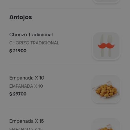
Antojos
Chorizo Tradicional
CHORIZO TRADICIONAL
$ 21.900
Empanada X 10
EMPANADA X 10
$ 29.700
Empanada X 15
EMPANADA X 15