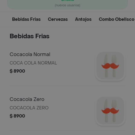
(nuevos usuarios)
Bebidas Frias
Cervezas
Antojos
Combo Obelisco
Bebidas Frias
Cocacola Normal
COCA COLA NORMAL
$ 8900
Cocacola Zero
COCACOLA ZERO
$ 8900