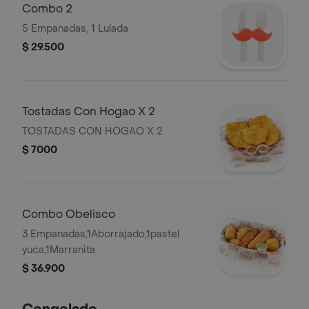
Combo 2
5 Empanadas, 1 Lulada
$ 29.500
Tostadas Con Hogao X 2
TOSTADAS CON HOGAO X 2
$ 7000
Combo Obelisco
3 Empanadas,1Aborrajado,1pastel
yuca,1Marranita
$ 36.900