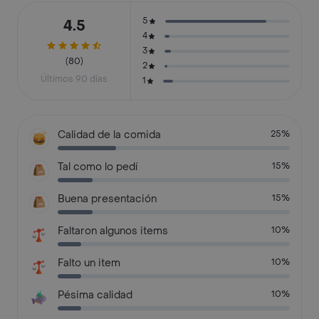
5
4.5
4
3
(80)
2
Últimos 90 días
1
Calidad de la comida
25%
Tal como lo pedí
15%
Buena presentación
15%
Faltaron algunos items
10%
Falto un item
10%
Pésima calidad
10%