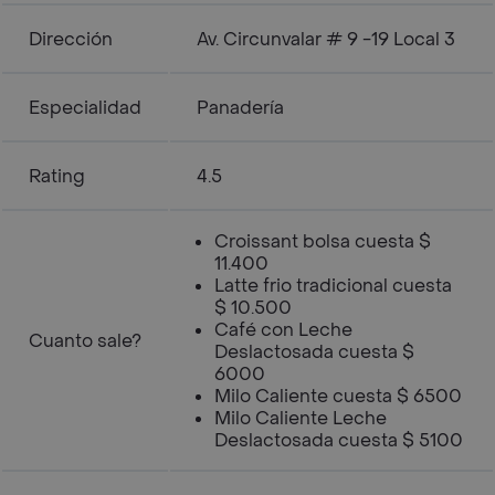
Dirección
Av. Circunvalar # 9 -19 Local 3
Especialidad
Panadería
Rating
4.5
Croissant bolsa cuesta $
11.400
Latte frio tradicional cuesta
$ 10.500
Café con Leche
Cuanto sale?
Deslactosada cuesta $
6000
Milo Caliente cuesta $ 6500
Milo Caliente Leche
Deslactosada cuesta $ 5100