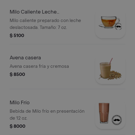
Milo Caliente Leche
Deslactosada
Milo caliente preparado con leche
deslactosada. Tamaño: 7 oz.
$ 5100
Avena casera
Avena casera fria y cremosa
$ 8500
Milo Frío
Bebida de Milo frío en presentación
de 12 oz.
$ 8000