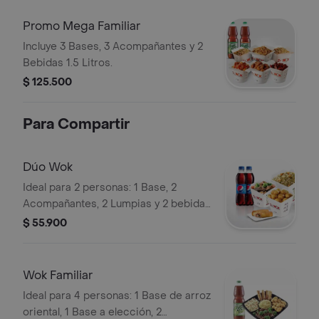
Promo Mega Familiar
Incluye 3 Bases, 3 Acompañantes y 2
Bebidas 1.5 Litros.
$ 125.500
Para Compartir
Dúo Wok
Ideal para 2 personas: 1 Base, 2
Acompañantes, 2 Lumpias y 2 bebidas
Postobón a elección de 400ML.
$ 55.900
Wok Familiar
Ideal para 4 personas: 1 Base de arroz
oriental, 1 Base a elección, 2