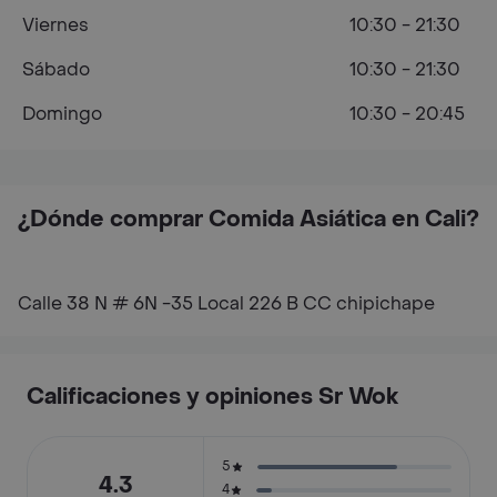
Viernes
10:30 - 21:30
Sábado
10:30 - 21:30
Domingo
10:30 - 20:45
¿Dónde comprar Comida Asiática en Cali?
Calle 38 N # 6N -35 Local 226 B CC chipichape
Calificaciones y opiniones Sr Wok
5
4.3
4