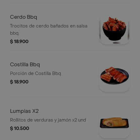
Cerdo Bbq
Trocitos de cerdo bañados en salsa
bbq.
$ 18.900
Costilla Bbq
Porción de Costilla Bbq
$ 18.900
Lumpias X2
Rollitos de verduras y jamón x2 und
$ 10.500