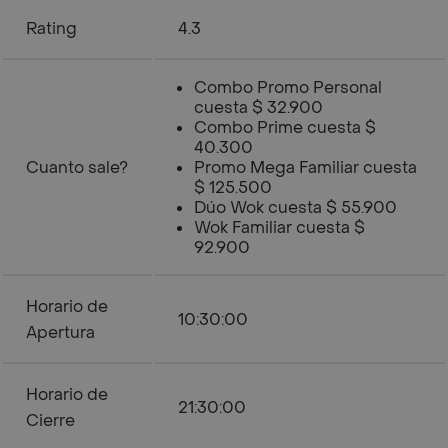
Rating
4.3
Combo Promo Personal
cuesta $ 32.900
Combo Prime cuesta $
40.300
Cuanto sale?
Promo Mega Familiar cuesta
$ 125.500
Dúo Wok cuesta $ 55.900
Wok Familiar cuesta $
92.900
Horario de
10:30:00
Apertura
Horario de
21:30:00
Cierre