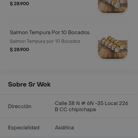
$ 28.900
Salmon Tempura Por 10 Bocados
Salmon Tempura por 10 Bocados
$ 28.900
Sobre Sr Wok
Calle 38 N # 6N -35 Local 226
Dirección
B CC chipichape
Especialidad
Asiática