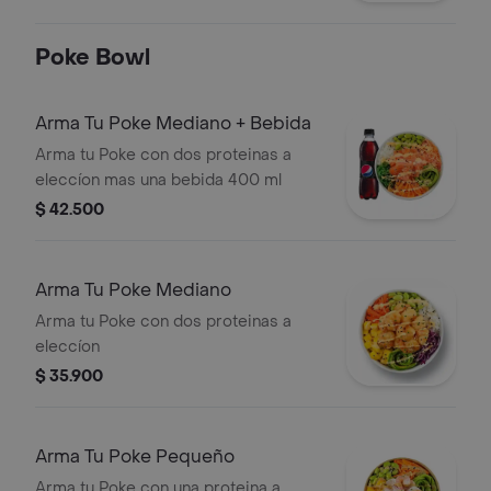
Poke Bowl
Arma Tu Poke Mediano + Bebida
Arma tu Poke con dos proteinas a
eleccíon mas una bebida 400 ml
$ 42.500
Arma Tu Poke Mediano
Arma tu Poke con dos proteinas a
eleccíon
$ 35.900
Arma Tu Poke Pequeño
Arma tu Poke con una proteina a