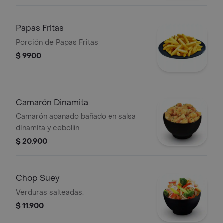
Papas Fritas
Porción de Papas Fritas
$ 9900
Camarón Dinamita
Camarón apanado bañado en salsa
dinamita y cebollín.
$ 20.900
Chop Suey
Verduras salteadas.
$ 11.900