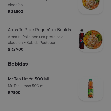
eleccíon
$ 29.500
Arma Tu Poke Pequeño + Bebida
Arma tu Poke con una proteina a
eleccíon + Bebida Postobon
$ 32.900
Bebidas
Mr Tea Limón 500 Ml
Mr Tea Limón 500 ml
$ 7800