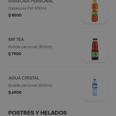
GASEOSA PERSONAL
Gasesosa Pet 400ml.
$ 8500
MR TEA
Botella personal (300ml).
$ 7900
AGUA CRISTAL
Botella personal (600ml).
$ 6900
POSTRES Y HELADOS