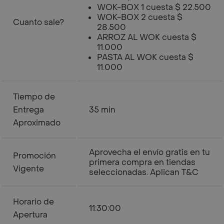
WOK-BOX 1 cuesta $ 22.500
WOK-BOX 2 cuesta $
Cuanto sale?
28.500
ARROZ AL WOK cuesta $
11.000
PASTA AL WOK cuesta $
11.000
Tiempo de
Entrega
35 min
Aproximado
Aprovecha el envío gratis en tu
Promoción
primera compra en tiendas
Vigente
seleccionadas. Aplican T&C
Horario de
11:30:00
Apertura