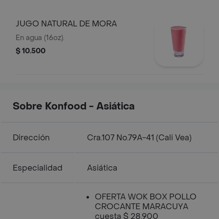
JUGO NATURAL DE MORA
En agua (16oz).
$ 10.500
Sobre Konfood - Asiática
Dirección
Cra.107 No.79A-41 (Cali Vea)
Especialidad
Asiática
OFERTA WOK BOX POLLO
CROCANTE MARACUYA
cuesta $ 28.900