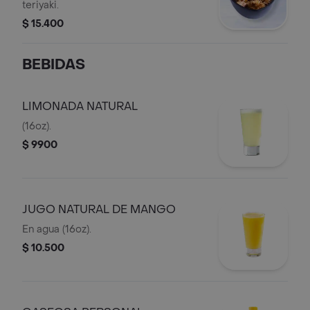
teriyaki.
$ 15.400
BEBIDAS
LIMONADA NATURAL
(16oz).
$ 9900
JUGO NATURAL DE MANGO
En agua (16oz).
$ 10.500