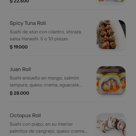
$ 22.500
Spicy Tuna Roll
Sushi de atún con cilantro, shiraza,
salsa Hanashi. 5 o 10 piezas.
$ 19.000
Juan Roll
Sushi envuelto en mango, salmón
tempura, queso crema, aguacate,
caviar. 5 o 10 piezas.
$ 28.000
Octopus Roll
Sushi con pulpo, en su interior
palmitos de cangrejo, queso crema.