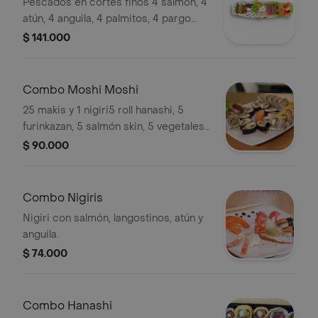
Pescados en cortes finos 4 salmón, 4
atún, 4 anguila, 4 palmitos, 4 pargo
rojo, 4 pulpo.
$ 141.000
Combo Moshi Moshi
25 makis y 1 nigiri5 roll hanashi, 5
furinkazan, 5 salmón skin, 5 vegetales
tempura, 5 new york y 1 nigiri salmón
$ 90.000
Combo Nigiris
Nigiri con salmón, langostinos, atún y
anguila.
$ 74.000
Combo Hanashi