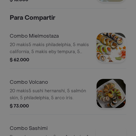
Para Compartir
Combo Mielmostaza
20 makis5 makis philadelphia, 5 makis
california, 5 makis eby tempura, 5
makis tempura sumiday.
$ 62.000
Combo Volcano
20 makis5 sushi hernanshi, 5 salmón
skin, 5 philadelphia, 5 arco iris.
$ 73.000
Combo Sashimi