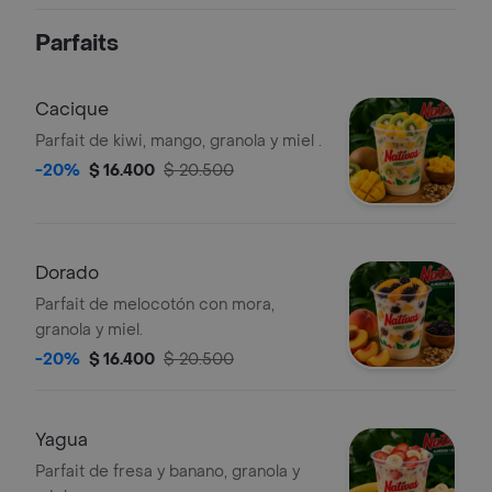
Parfaits
Cacique
Parfait de kiwi, mango, granola y miel .
-20%
$ 16.400
$ 20.500
Dorado
Parfait de melocotón con mora,
granola y miel.
-20%
$ 16.400
$ 20.500
Yagua
Parfait de fresa y banano, granola y