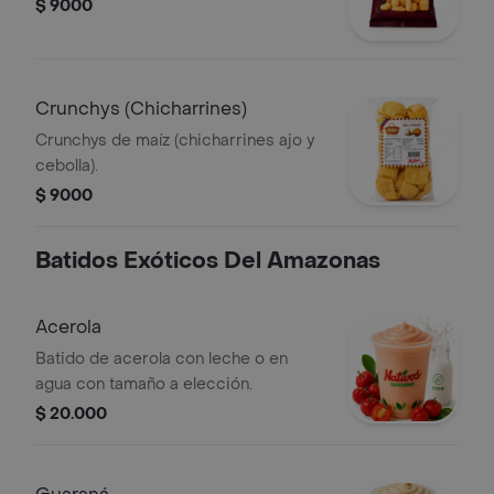
$ 9000
Crunchys (Chicharrines)
Crunchys de maíz (chicharrines ajo y
cebolla).
$ 9000
Batidos Exóticos Del Amazonas
Acerola
Batido de acerola con leche o en
agua con tamaño a elección.
$ 20.000