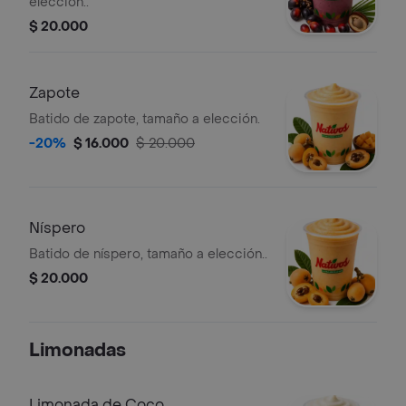
elección..
$ 20.000
Zapote
Batido de zapote, tamaño a elección.
-20%
$ 16.000
$ 20.000
Níspero
Batido de níspero, tamaño a elección..
$ 20.000
Limonadas
Limonada de Coco