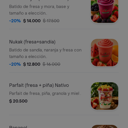
Batido de fresa y mora, base y
tamaño a elección..
-20%
$ 14.000
$ 17.500
Nukak (fresa+sandía)
Batido de sandía, naranja y fresa con
tamaño a elección..
-20%
$ 12.800
$ 16.000
Parfait (fresa + piña) Nativo
Parfait de fresa, piña, granola y miel .
$ 20.500
Bananol