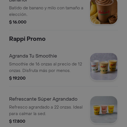
Batido de banano y milo con tamaño a
elección..
$ 16.000
Rappi Promo
Agranda Tu Smoothie
Smoothie de 16 onzas al precio de 12
onzas. Disfruta más por menos.
$ 19.200
Refrescante Súper Agrandado
Refresco agrandado a 22 onzas. Ideal
para calmar la sed.
$ 17.800