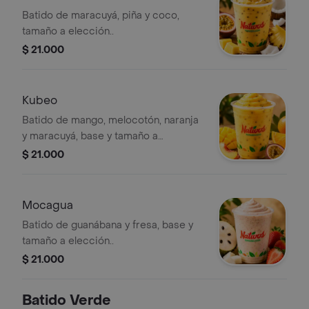
Batido de maracuyá, piña y coco,
tamaño a elección..
$ 21.000
Kubeo
Batido de mango, melocotón, naranja
y maracuyá, base y tamaño a
elección..
$ 21.000
Mocagua
Batido de guanábana y fresa, base y
tamaño a elección..
$ 21.000
Batido Verde