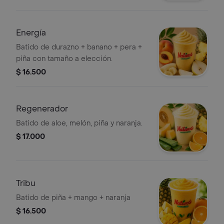
Energía
Batido de durazno + banano + pera +
piña con tamaño a elección.
$ 16.500
Regenerador
Batido de aloe, melón, piña y naranja.
$ 17.000
Tribu
Batido de piña + mango + naranja
$ 16.500