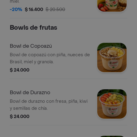
miel.
-20%
$ 16.400
$ 20.500
Bowls de frutas
Bowl de Copoazú
Bowl de copoazú con piña, nueces de
Brasil, miel y granola.
$ 24.000
Bowl de Durazno
Bowl de durazno con fresa, piña, kiwi
y semillas de chía.
$ 24.000