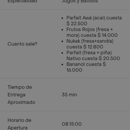
Especialidad
Jugos y Batidos
Parfait Awá (acaí) cuesta
$ 22.500
Frutos Rojos (fresa +
mora) cuesta $ 14.000
Nukak (fresa+sandía)
Cuanto sale?
cuesta $ 12.800
Parfait (fresa + piña)
Nativo cuesta $ 20.500
Bananol cuesta $
16.000
Tiempo de
Entrega
35 min
Aproximado
Horario de
08:15:00
Apertura