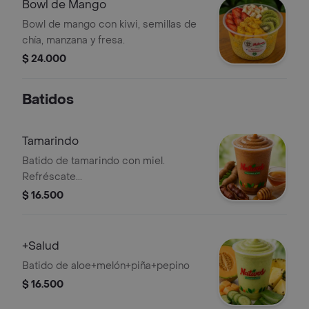
Bowl de Mango
Bowl de mango con kiwi, semillas de
chía, manzana y fresa.
$ 24.000
Batidos
Tamarindo
Batido de tamarindo con miel.
Refréscate...
$ 16.500
+Salud
Batido de aloe+melón+piña+pepino
$ 16.500