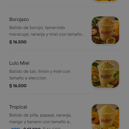
Borojazo
Batido de borojó, tamarindo
maracuyá, naranja y miel con tamaño
a elección..
$ 16.500
Lulo Miel
Batido de lulo, limón y miel con
tamaño a elección..
$ 16.500
Tropical
Batido de piña, papaya, naranja,
mango y banano con tamaño a
elección..