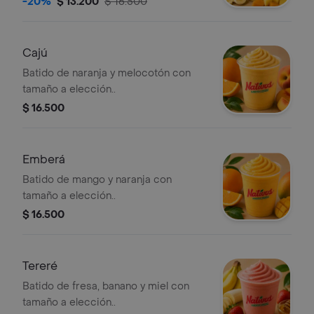
-20%
$ 13.200
$ 16.500
Cajú
Batido de naranja y melocotón con
tamaño a elección..
$ 16.500
Emberá
Batido de mango y naranja con
tamaño a elección..
$ 16.500
Tereré
Batido de fresa, banano y miel con
tamaño a elección..