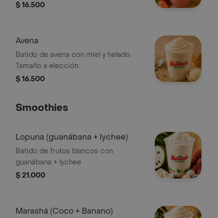
$ 16.500
Avena
Batido de avena con miel y helado.
Tamaño a elección.
$ 16.500
Smoothies
Lopuna (guanábana + lychee)
Batido de frutos blancos con
guanábana + lychee
$ 21.000
Marashá (Coco + Banano)