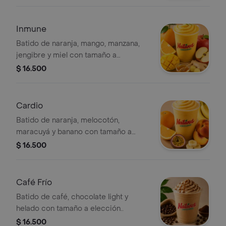
Inmune
Batido de naranja, mango, manzana,
jengibre y miel con tamaño a
elección..
$ 16.500
Cardio
Batido de naranja, melocotón,
maracuyá y banano con tamaño a
elección..
$ 16.500
Café Frío
Batido de café, chocolate light y
helado con tamaño a elección..
$ 16.500