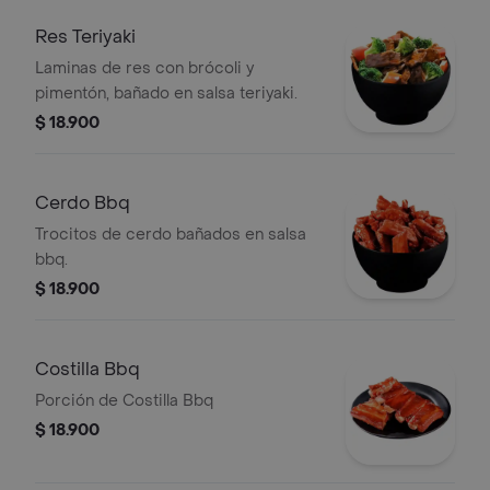
Res Teriyaki
Laminas de res con brócoli y
pimentón, bañado en salsa teriyaki.
$ 18.900
Cerdo Bbq
Trocitos de cerdo bañados en salsa
bbq.
$ 18.900
Costilla Bbq
Porción de Costilla Bbq
$ 18.900