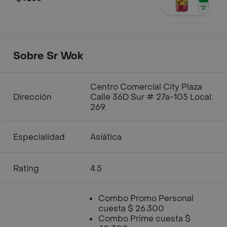
Sobre Sr Wok
Centro Comercial City Plaza
Dirección
Calle 36D Sur # 27a-105 Local:
269.
Especialidad
Asiática
Rating
4.5
Combo Promo Personal
cuesta $ 26.300
Combo Prime cuesta $