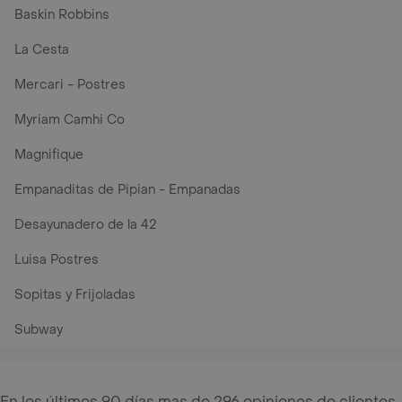
Baskin Robbins
La Cesta
Mercari - Postres
Myriam Camhi Co
Magnifique
Empanaditas de Pipian - Empanadas
Desayunadero de la 42
Luisa Postres
Sopitas y Frijoladas
Subway
En los últimos 90 días mas de 296 opiniones de clientes