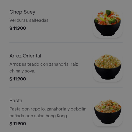
Chop Suey
Verduras salteadas.
$ 11.900
Arroz Oriental
Arroz salteado con zanahoria, raíz
china y soya.
$ 11.900
Pasta
Pasta con repollo, zanahoria y cebollín
bañada con salsa hong Kong.
$ 11.900