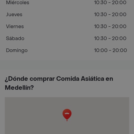
Miércoles
10:30 - 20:00
Jueves
10:30 - 20:00
Viernes
10:30 - 20:00
Sábado
10:30 - 20:00
Domingo
10:00 - 20:00
¿Dónde comprar Comida Asiática en
Medellín?