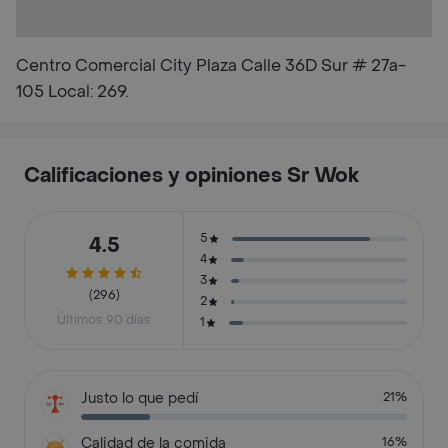
Centro Comercial City Plaza Calle 36D Sur # 27a-
105 Local: 269.
Calificaciones y opiniones Sr Wok
5
4.5
4
3
(296)
2
Últimos 90 días
1
Justo lo que pedí
21%
Calidad de la comida
16%