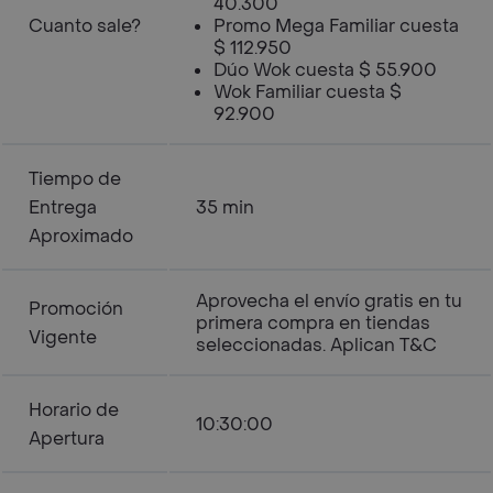
40.300
Cuanto sale?
Promo Mega Familiar cuesta
$ 112.950
Dúo Wok cuesta $ 55.900
Wok Familiar cuesta $
92.900
Tiempo de
Entrega
35 min
Aproximado
Aprovecha el envío gratis en tu
Promoción
primera compra en tiendas
Vigente
seleccionadas. Aplican T&C
Horario de
10:30:00
Apertura