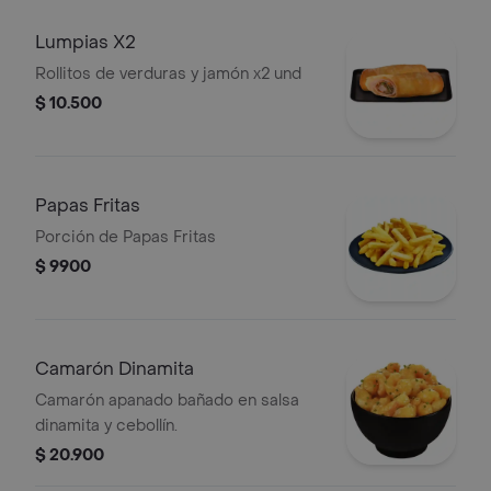
Lumpias X2
Rollitos de verduras y jamón x2 und
$ 10.500
Papas Fritas
Porción de Papas Fritas
$ 9900
Camarón Dinamita
Camarón apanado bañado en salsa
dinamita y cebollín.
$ 20.900