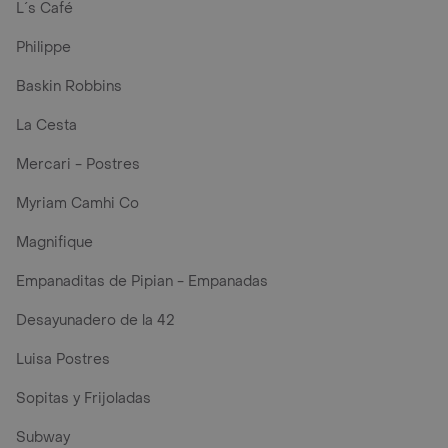
L´s Café
Philippe
Baskin Robbins
La Cesta
Mercari - Postres
Myriam Camhi Co
Magnifique
Empanaditas de Pipian - Empanadas
Desayunadero de la 42
Luisa Postres
Sopitas y Frijoladas
Subway