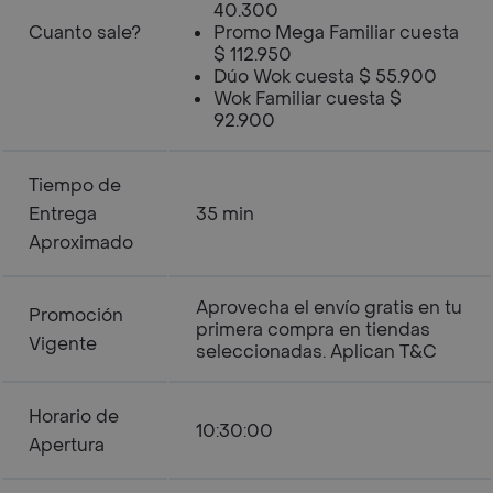
40.300
Cuanto sale?
Promo Mega Familiar cuesta
$ 112.950
Dúo Wok cuesta $ 55.900
Wok Familiar cuesta $
92.900
Tiempo de
Entrega
35 min
Aproximado
Aprovecha el envío gratis en tu
Promoción
primera compra en tiendas
Vigente
seleccionadas. Aplican T&C
Horario de
10:30:00
Apertura