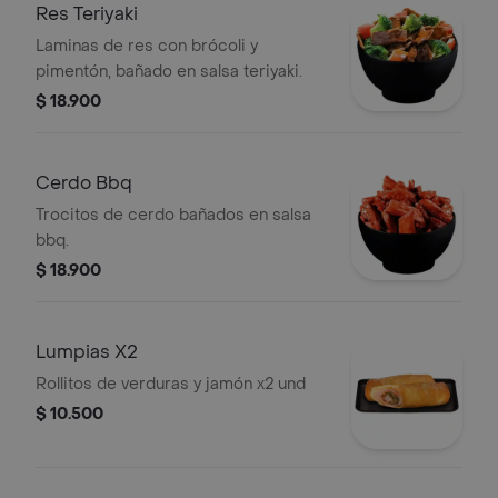
Res Teriyaki
Laminas de res con brócoli y
pimentón, bañado en salsa teriyaki.
$ 18.900
Cerdo Bbq
Trocitos de cerdo bañados en salsa
bbq.
$ 18.900
Lumpias X2
Rollitos de verduras y jamón x2 und
$ 10.500