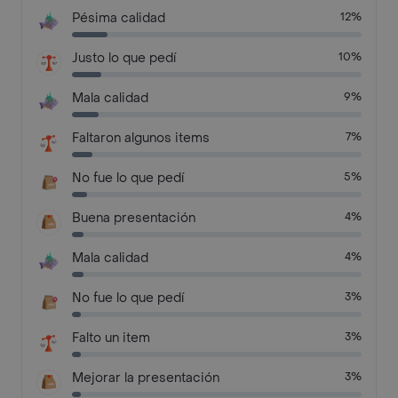
Pésima calidad
12%
Justo lo que pedí
10%
Mala calidad
9%
Faltaron algunos items
7%
No fue lo que pedí
5%
Buena presentación
4%
Mala calidad
4%
No fue lo que pedí
3%
Falto un item
3%
Mejorar la presentación
3%