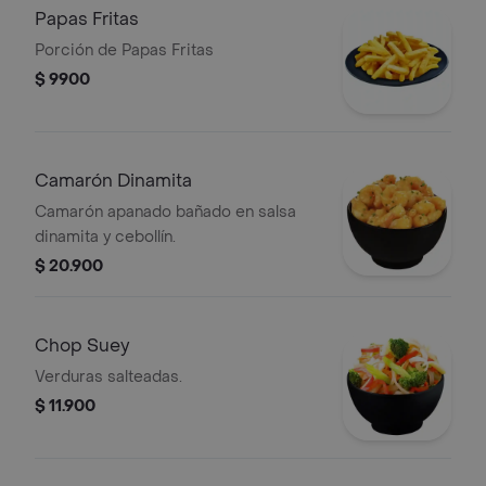
Papas Fritas
Porción de Papas Fritas
$ 9900
Camarón Dinamita
Camarón apanado bañado en salsa
dinamita y cebollín.
$ 20.900
Chop Suey
Verduras salteadas.
$ 11.900