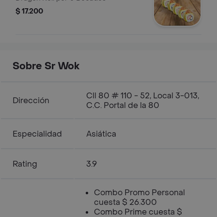
$ 17.200
Sobre Sr Wok
Cll 80 # 110 - 52, Local 3-013,
Dirección
C.C. Portal de la 80
Especialidad
Asiática
Rating
3.9
Combo Promo Personal
cuesta $ 26.300
Combo Prime cuesta $