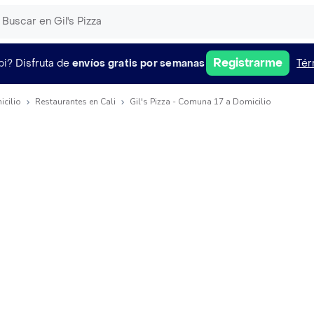
Registrarme
pi?
Disfruta de
envíos gratis por semanas
Tér
icilio
Restaurantes en Cali
Gil's Pizza - Comuna 17 a Domicilio