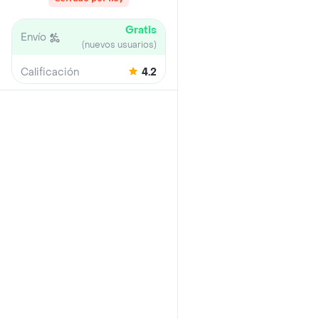
Gratis
Envío
(nuevos usuarios)
Calificación
4.2