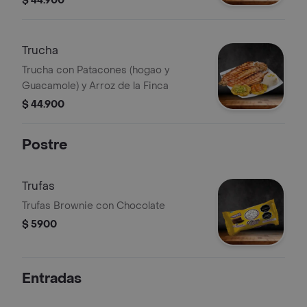
$ 44.900
Trucha
Trucha con Patacones (hogao y
Guacamole) y Arroz de la Finca
$ 44.900
Postre
Trufas
Trufas Brownie con Chocolate
$ 5900
Entradas