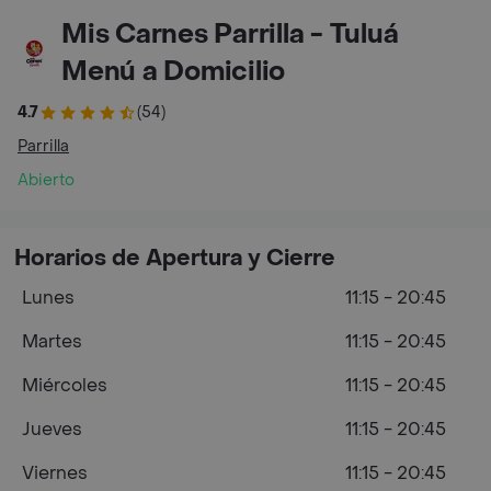
Mis Carnes Parrilla - Tuluá
Menú a Domicilio
4.7
(54)
Parrilla
Abierto
Horarios de Apertura y Cierre
Lunes
11:15 - 20:45
Martes
11:15 - 20:45
Miércoles
11:15 - 20:45
Jueves
11:15 - 20:45
Viernes
11:15 - 20:45