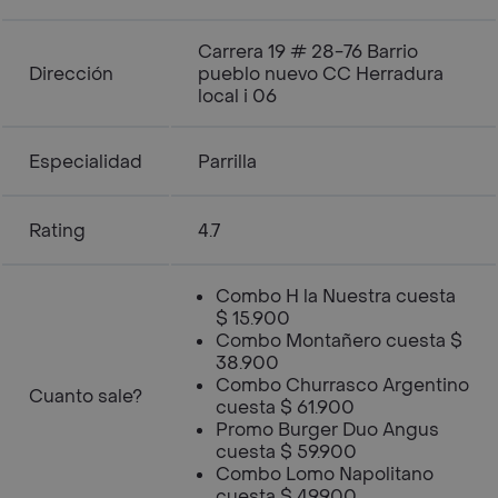
Carrera 19 # 28-76 Barrio
Dirección
pueblo nuevo CC Herradura
local i 06
Especialidad
Parrilla
Rating
4.7
Combo H la Nuestra cuesta
$ 15.900
Combo Montañero cuesta $
38.900
Combo Churrasco Argentino
Cuanto sale?
cuesta $ 61.900
Promo Burger Duo Angus
cuesta $ 59.900
Combo Lomo Napolitano
cuesta $ 49.900