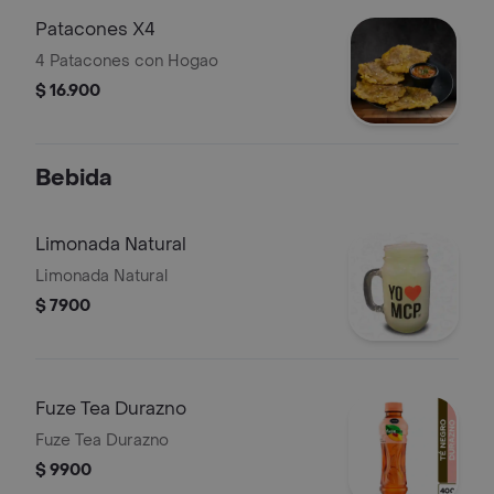
Patacones X4
4 Patacones con Hogao
$ 16.900
Bebida
Limonada Natural
Limonada Natural
$ 7900
Fuze Tea Durazno
Fuze Tea Durazno
$ 9900