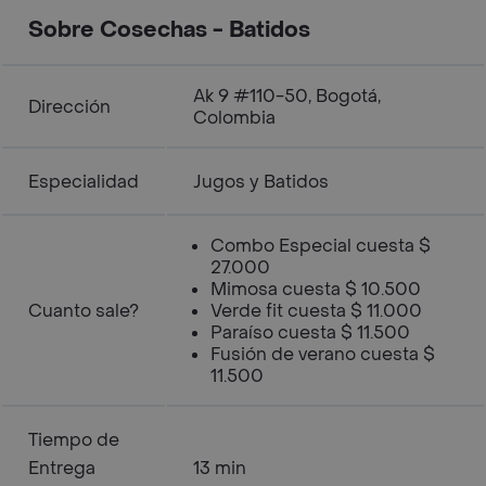
Sobre Cosechas - Batidos
Ak 9 #110-50, Bogotá,
Dirección
Colombia
Especialidad
Jugos y Batidos
Combo Especial cuesta $
27.000
Mimosa cuesta $ 10.500
Cuanto sale?
Verde fit cuesta $ 11.000
Paraíso cuesta $ 11.500
Fusión de verano cuesta $
11.500
Tiempo de
Entrega
13 min