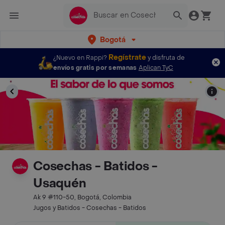
Bogotá
Regístrate
¿Nuevo en Rappi?
y disfruta de
envíos gratis por semanas
Aplican TyC
Cosechas - Batidos -
Usaquén
Ak 9 #110-50, Bogotá, Colombia
Jugos y Batidos - Cosechas - Batidos