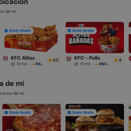
bicación
ca de mí
Envío Gratis
Envío Gratis
KFC Alitas
KFC - Pollo
4.2
4
12 min
·
ENVÍO GRATIS
12 min
·
ENVÍO GRATIS
a de mí
 cerca de mí
Envío Gratis
Envío Gratis