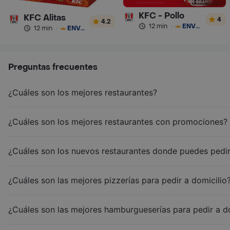
KFC - Pollo
KFC Alitas
4
4.2
12 min
·
ENVÍO GRATIS
12 min
·
ENVÍO GRATIS
Preguntas frecuentes
¿Cuáles son los mejores restaurantes?
¿Cuáles son los mejores restaurantes con promociones?
¿Cuáles son los nuevos restaurantes donde puedes pedir
¿Cuáles son las mejores pizzerías para pedir a domicilio
¿Cuáles son las mejores hamburgueserías para pedir a d