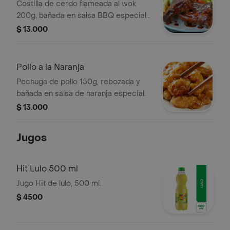
Costilla de cerdo flameada al wok
200g, bañada en salsa BBQ especial
de la casa
$ 13.000
Pollo a la Naranja
Pechuga de pollo 150g, rebozada y
bañada en salsa de naranja especial.
$ 13.000
Jugos
Hit Lulo 500 ml
Jugo Hit de lulo, 500 ml.
$ 4500