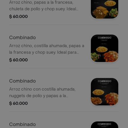
Arroz chino, papas a la francesa,
chuleta de pollo y chop suey. Ideal
para 2 personas.
$ 60.000
Combinado
Arroz chino, costilla ahumada, papas a
la francesa y chop suey. Ideal para
compartir.
$ 60.000
Combinado
Arroz chino con costilla ahumada,
nuggets de pollo y papas a la
francesa. Ideal para 2 personas.
$ 60.000
Combinado