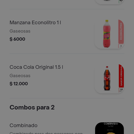
Manzana Econolitro 1 l
Gaseosas
$ 6000
Coca Cola Original 1.5 l
Gaseosas
$ 12.000
Combos para 2
Combinado