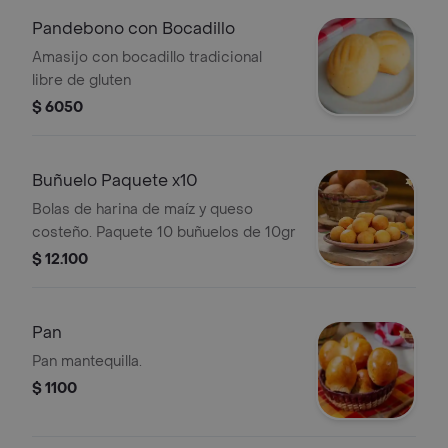
Pandebono con Bocadillo
Amasijo con bocadillo tradicional
libre de gluten
$ 6050
Buñuelo Paquete x10
Bolas de harina de maíz y queso
costeño. Paquete 10 buñuelos de 10gr
$ 12.100
Pan
Pan mantequilla.
$ 1100