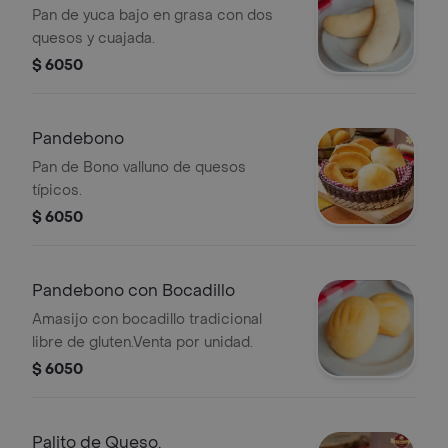
Pan de yuca bajo en grasa con dos
quesos y cuajada.
$ 6050
Pandebono
Pan de Bono valluno de quesos
típicos.
$ 6050
Pandebono con Bocadillo
Amasijo con bocadillo tradicional
libre de gluten.Venta por unidad.
$ 6050
Palito de Queso.