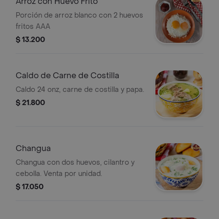
Arroz con Huevo Frito
Porción de arroz blanco con 2 huevos
fritos AAA
$ 13.200
Caldo de Carne de Costilla
Caldo 24 onz, carne de costilla y papa.
$ 21.800
Changua
Changua con dos huevos, cilantro y
cebolla. Venta por unidad.
$ 17.050