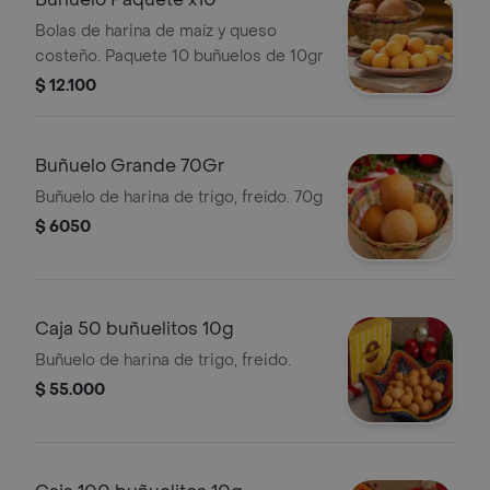
Bolas de harina de maíz y queso
costeño. Paquete 10 buñuelos de 10gr
$ 12.100
Buñuelo Grande 70Gr
Buñuelo de harina de trigo, freído. 70g
$ 6050
Caja 50 buñuelitos 10g
Buñuelo de harina de trigo, freido.
$ 55.000