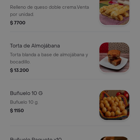
Relleno de queso doble crema.Venta
por unidad.
$ 7700
Torta de Almojábana
Torta blanda a base de almojábana y
bocadillo.
$ 13.200
Buñuelo 10 G
Buñuelo 10 g.
$ 1150
Buñuelo Paquete x10