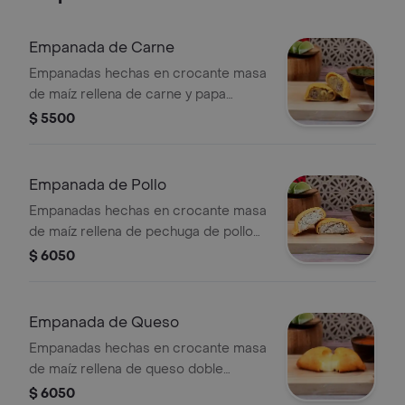
Empanada de Carne
Empanadas hechas en crocante masa
de maíz rellena de carne y papa
criolla.
$ 5500
Empanada de Pollo
Empanadas hechas en crocante masa
de maíz rellena de pechuga de pollo
desmechado en salsa blanca.
$ 6050
Empanada de Queso
Empanadas hechas en crocante masa
de maíz rellena de queso doble
crema.
$ 6050