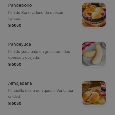
Pandebono
Pan de Bono valluno de quesos
típicos.
$ 6050
Pandeyuca
Pan de yuca bajo en grasa con dos
quesos y cuajada.
$ 6050
Almojábana
Panecillo dulce con queso. Venta por
unidad.
$ 6050