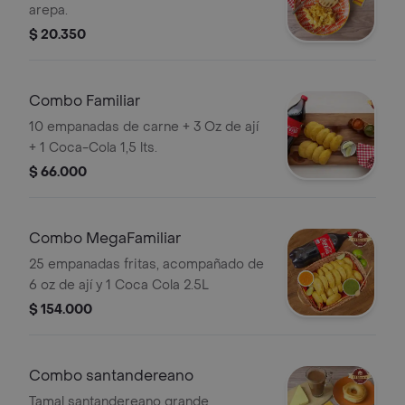
arepa.
$ 20.350
Combo Familiar
10 empanadas de carne + 3 Oz de ají
+ 1 Coca-Cola 1,5 lts.
$ 66.000
Combo MegaFamiliar
25 empanadas fritas, acompañado de
6 oz de ají y 1 Coca Cola 2.5L
$ 154.000
Combo santandereano
Tamal santandereano grande,