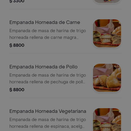
$ 3300
Empanada Horneada de Carne
Empanada de masa de harina de trigo
horneada rellena de carne magra
molida.
$ 8800
Empanada Horneada de Pollo
Empanada de masa de harina de trigo
horneada rellena de pechuga de pollo
desmenuzada y salsa blanca. Venta
$ 8800
por unidad.
Empanada Horneada Vegetariana
Empanada de masa de harina de trigo
horneada rellena de espinaca, acelga,