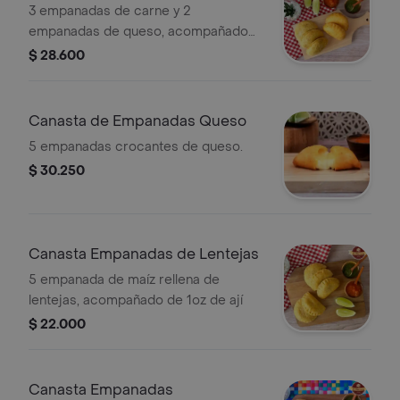
3 empanadas de carne y 2
empanadas de queso, acompañado
de 1oz de ají.
$ 28.600
Canasta de Empanadas Queso
5 empanadas crocantes de queso.
$ 30.250
Canasta Empanadas de Lentejas
5 empanada de maíz rellena de
lentejas, acompañado de 1oz de ají
$ 22.000
Canasta Empanadas