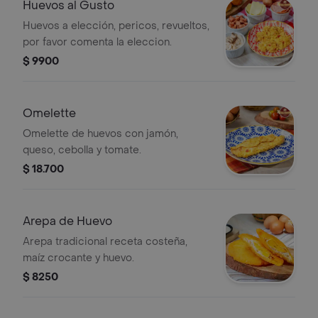
Huevos al Gusto
Huevos a elección, pericos, revueltos,
por favor comenta la eleccion.
$ 9900
Omelette
Omelette de huevos con jamón,
queso, cebolla y tomate.
$ 18.700
Arepa de Huevo
Arepa tradicional receta costeña,
maíz crocante y huevo.
$ 8250