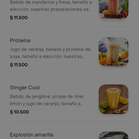
Batido de mandarina y fresa, tamaño a
elección. nuestras preparaciones se
encuentran estandarizadas por lo
$ 11.500
tanto no se pueden
realizar modificaciones en los
ingredientes
Proteína
Jugo de naranja, banano y proteína de
soya, tamaño a elección. nuestras
preparaciones se encuentran
$ 11.500
estandarizadas por lo tanto no se
pueden realizar modificaciones en los
ingredientes
Ginger Cool
Batido de jengibre, sirope de miel,
limón y jugo de naranja, tamaño a
elección. nuestras preparaciones se
$ 10.500
encuentran estandarizadas por lo
tanto no se pueden
realizar modificaciones en los
Explosión amarilla