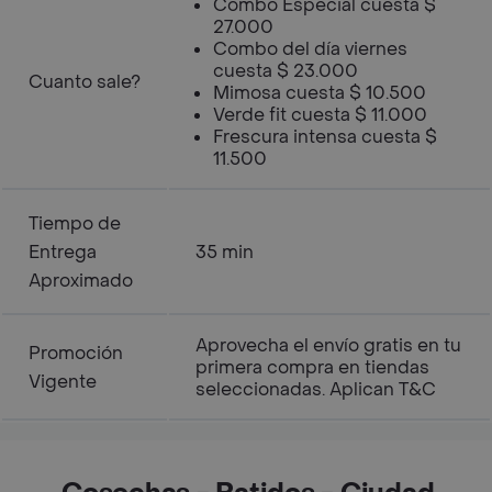
Combo Especial cuesta $
27.000
Combo del día viernes
cuesta $ 23.000
Cuanto sale?
Mimosa cuesta $ 10.500
Verde fit cuesta $ 11.000
Frescura intensa cuesta $
11.500
Tiempo de
Entrega
35 min
Aproximado
Aprovecha el envío gratis en tu
Promoción
primera compra en tiendas
Vigente
seleccionadas. Aplican T&C