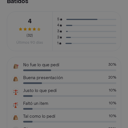
Batidos
5
4
4
3
(32)
2
Últimos 90 días
1
No fue lo que pedí
30%
Buena presentación
20%
Justo lo que pedí
10%
Faltó un item
10%
Tal como lo pedí
10%