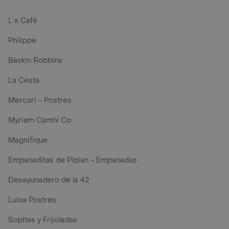
L´s Café
Philippe
Baskin Robbins
La Cesta
Mercari - Postres
Myriam Camhi Co
Magnifique
Empanaditas de Pipian - Empanadas
Desayunadero de la 42
Luisa Postres
Sopitas y Frijoladas