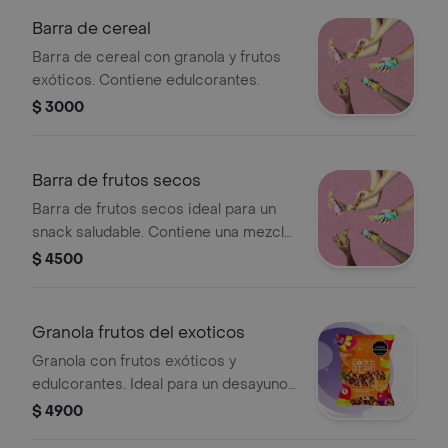
Barra de cereal
Barra de cereal con granola y frutos
exóticos. Contiene edulcorantes.
$ 3000
Barra de frutos secos
Barra de frutos secos ideal para un
snack saludable. Contiene una mezcla
de nueces y semillas.
$ 4500
Granola frutos del exoticos
Granola con frutos exóticos y
edulcorantes. Ideal para un desayuno
o snack saludable.
$ 4900