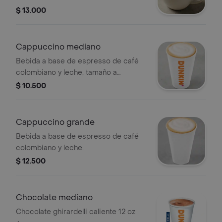
$ 13.000
Cappuccino mediano
Bebida a base de espresso de café
colombiano y leche, tamaño a
elección.
$ 10.500
Cappuccino grande
Bebida a base de espresso de café
colombiano y leche.
$ 12.500
Chocolate mediano
Chocolate ghirardelli caliente 12 oz