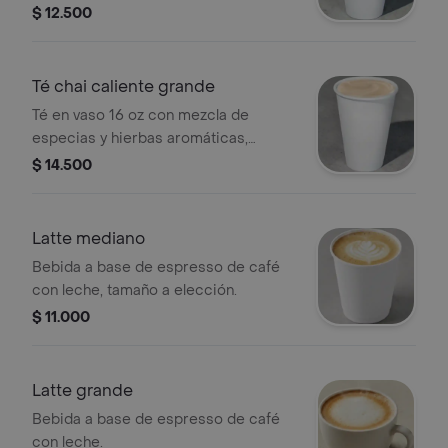
$ 12.500
Té chai caliente grande
Té en vaso 16 oz con mezcla de
especias y hierbas aromáticas,
tamaño a elección.
$ 14.500
Latte mediano
Bebida a base de espresso de café
con leche, tamaño a elección.
$ 11.000
Latte grande
Bebida a base de espresso de café
con leche.