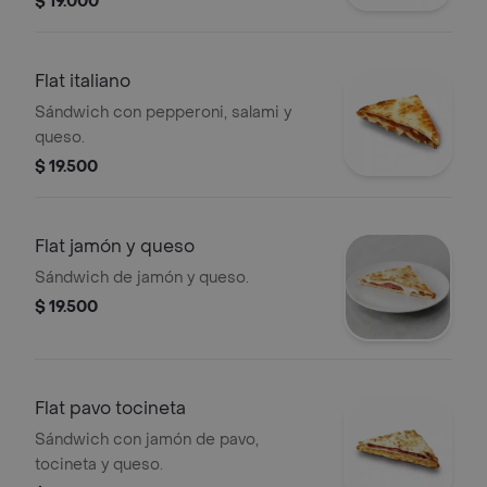
$ 19.000
Flat italiano
Sándwich con pepperoni, salami y
queso.
$ 19.500
Flat jamón y queso
Sándwich de jamón y queso.
$ 19.500
Flat pavo tocineta
Sándwich con jamón de pavo,
tocineta y queso.