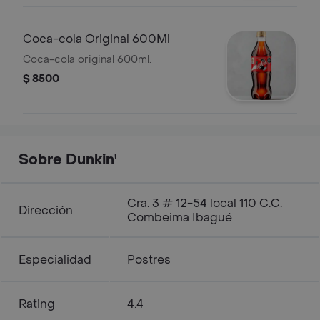
Coca-cola Original 600Ml
Coca-cola original 600ml.
$ 8500
Sobre Dunkin'
Cra. 3 # 12-54 local 110 C.C.
Dirección
Combeima Ibagué
Especialidad
Postres
Rating
4.4