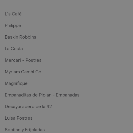
L´s Café
Philippe
Baskin Robbins
La Cesta
Mercari - Postres
Myriam Camhi Co
Magnifique
Empanaditas de Pipian - Empanadas
Desayunadero de la 42
Luisa Postres
Sopitas y Frijoladas