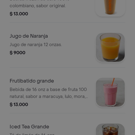
colombiano, sabor original.
$ 13.000
Jugo de Naranja
Jugo de naranja 12 onzas.
$ 9000
Frutibatido grande
Bebida de 16 onz a base de fruta 100
natural, sabor a maracuya, lulo, mora,
guanábana y mango
$ 13.000
Iced Tea Grande