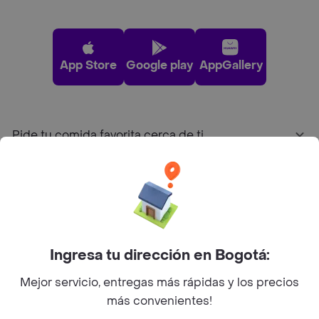
App Store
Google play
AppGallery
Pide tu comida favorita cerca de ti
Categorías
Únete a Rappi
Ingresa tu dirección en Bogotá:
Sobre Rappi
Mejor servicio, entregas más rápidas y los precios
más convenientes!
Facebook
Twitter
Instagram