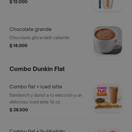
$ 12.000
Chocolate grande
Chocolate ghirardelli caliente.
$ 14.000
Combo Dunkin Flat
Combo flat + iced latte
Sándwich y donut a tu elección y un
delicioso iced latte 16 oz
$ 38.500
Combo flat + frutibatido