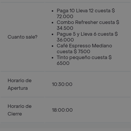
Paga 10 Lleva 12 cuesta $
72.000
Combo Refresher cuesta $
34.500
Pague 5 y Lleva 6 cuesta $
Cuanto sale?
36.000
Café Espresso Mediano
cuesta $ 7500
Tinto pequeño cuesta $
6500
Horario de
10:30:00
Apertura
Horario de
18:00:00
Cierre