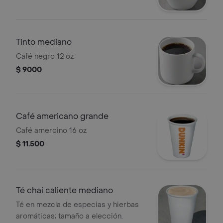
Tinto mediano
Café negro 12 oz
$ 9000
Café americano grande
Café amercino 16 oz
$ 11.500
Té chai caliente mediano
Té en mezcla de especias y hierbas
aromáticas; tamaño a elección.