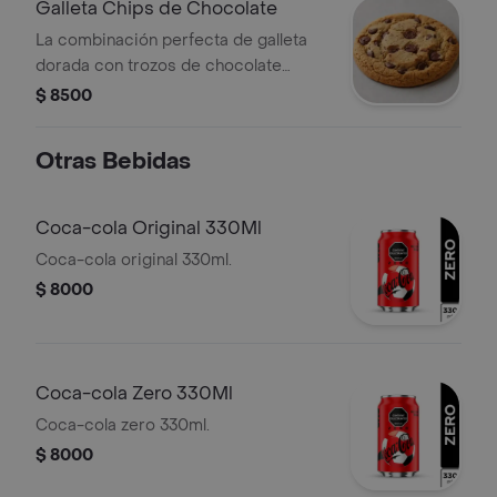
Galleta Chips de Chocolate
La combinación perfecta de galleta
dorada con trozos de chocolate
derretido.
$ 8500
Otras Bebidas
Coca-cola Original 330Ml
Coca-cola original 330ml.
$ 8000
Coca-cola Zero 330Ml
Coca-cola zero 330ml.
$ 8000