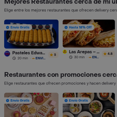
Mejores Restaurantes cerca de mi u
Elige entre los mejores restaurantes que ofrecen delivery cer
Envío Gratis
Hasta 18% Off
Las Arepas – Arepas Rellenas
Pasteles Edward
4.8
5
30 min
·
ENVÍO GRATIS
20 min
·
ENVÍO GRATIS
Restaurantes con promociones cerc
Elige restaurantes que ofrecen promociones y hacen delivery
Envío Gratis
Envío Gratis