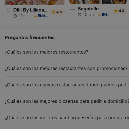
Bagatelle
Dlili By Liliana Arango
4.3
4.6
12 min
·
ENVÍO GRATIS
12 min
·
ENVÍO GRATIS
Preguntas frecuentes
¿Cuáles son los mejores restaurantes?
¿Cuáles son los mejores restaurantes con promociones?
¿Cuáles son los nuevos restaurantes donde puedes pedir
¿Cuáles son las mejores pizzerías para pedir a domicilio
¿Cuáles son las mejores hamburgueserías para pedir a d