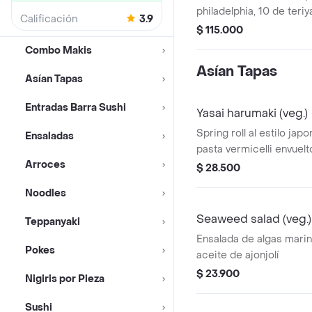
philadelphia, 10 de teriya
Calificación
3.9
langostinos tempura.
$ 115.000
Combo Makis
Asían Tapas
Asían Tapas
Entradas Barra Sushi
Yasai harumaki (veg.)
Spring roll al estilo jap
Ensaladas
pasta vermicelli envuelt
Arroces
$ 28.500
Noodles
Seaweed salad (veg.)
Teppanyaki
Ensalada de algas mari
Pokes
aceite de ajonjolí
$ 23.900
Nigiris por Pieza
Sushi