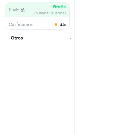
Gratis
Envío
(nuevos usuarios)
Calificación
3.5
Otros