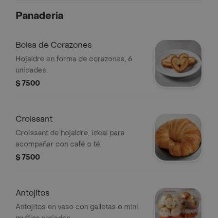
Panaderia
Bolsa de Corazones
Hojaldre en forma de corazones, 6
unidades.
$ 7500
Croissant
Croissant de hojaldre, ideal para
acompañar con café o té.
$ 7500
Antojitos
Antojitos en vaso con galletas o mini