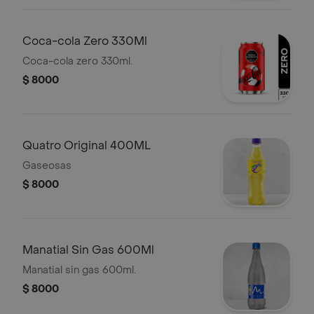
Coca-cola Zero 330Ml
Coca-cola zero 330ml.
$ 8000
Quatro Original 400ML
Gaseosas
$ 8000
Manatial Sin Gas 600Ml
Manatial sin gas 600ml.
$ 8000