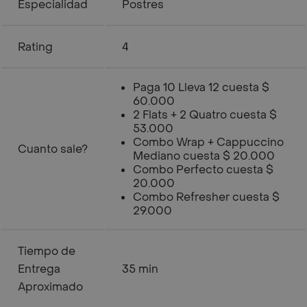
Especialidad
Postres
Rating
4
Paga 10 Lleva 12 cuesta $
60.000
2 Flats + 2 Quatro cuesta $
53.000
Combo Wrap + Cappuccino
Cuanto sale?
Mediano cuesta $ 20.000
Combo Perfecto cuesta $
20.000
Combo Refresher cuesta $
29.000
Tiempo de
Entrega
35 min
Aproximado