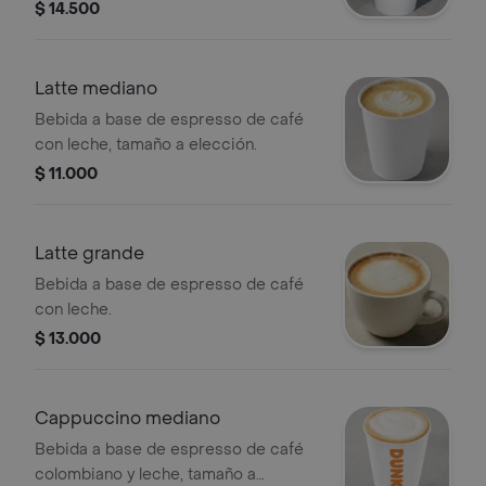
tamaño a elección.
$ 14.500
Latte mediano
Bebida a base de espresso de café
con leche, tamaño a elección.
$ 11.000
Latte grande
Bebida a base de espresso de café
con leche.
$ 13.000
Cappuccino mediano
Bebida a base de espresso de café
colombiano y leche, tamaño a