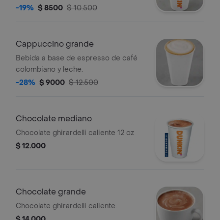
elección.
-19%
$ 8500
$ 10.500
Cappuccino grande
Bebida a base de espresso de café
colombiano y leche.
-28%
$ 9000
$ 12.500
Chocolate mediano
Chocolate ghirardelli caliente 12 oz
$ 12.000
Chocolate grande
Chocolate ghirardelli caliente.
$ 14.000