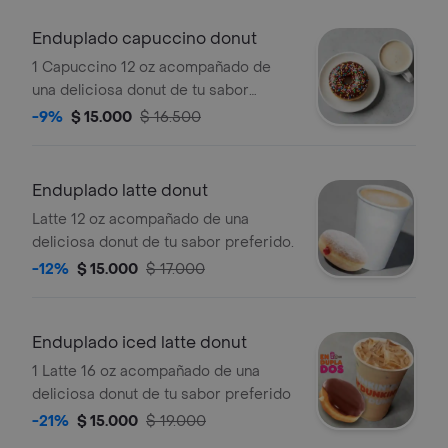
Enduplado capuccino donut
1 Capuccino 12 oz acompañado de
una deliciosa donut de tu sabor
preferido.
-9%
$ 15.000
$ 16.500
Enduplado latte donut
Latte 12 oz acompañado de una
deliciosa donut de tu sabor preferido.
-12%
$ 15.000
$ 17.000
Enduplado iced latte donut
1 Latte 16 oz acompañado de una
deliciosa donut de tu sabor preferido
-21%
$ 15.000
$ 19.000