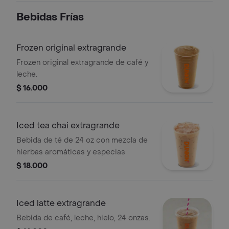
Bebidas Frí­as
Frozen original extragrande
Frozen original extragrande de café y
leche.
$ 16.000
Iced tea chai extragrande
Bebida de té de 24 oz con mezcla de
hierbas aromáticas y especias
$ 18.000
Iced latte extragrande
Bebida de café, leche, hielo, 24 onzas.