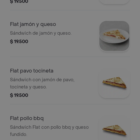
$ 19.500
Flat jamón y queso
Sándwich de jamón y queso.
$ 19.500
Flat pavo tocineta
Sándwich con jamón de pavo,
tocineta y queso.
$ 19.500
Flat pollo bbq
Sándwich Flat con pollo bbq y queso
fundido.