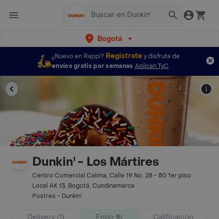
Bogotá
Regístrate
¿Nuevo en Rappi?
y disfruta de
envíos gratis por semanas
Aplican TyC
Dunkin' - Los Mártires
Centro Comercial Calima, Calle 19 No. 28 - 80 1er piso
Local AK 13, Bogotá, Cundinamarca
Postres - Dunkin'
Delivery
Envío
Calificación