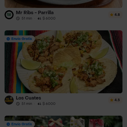
Mr Ribs - Parrilla
4.8
51 min
·
$ 6000
Envío Gratis
Los Cuates
4.5
51 min
·
$ 6000
Envío Gratis