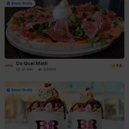
Envío Gratis
Da Quei Matti
4.5
61 min
·
$ 5500
Envío Gratis