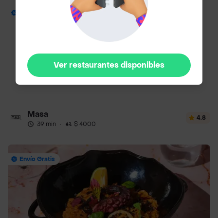
Envío Gratis
Ver restaurantes disponibles
Masa
4.8
39 min
·
$ 4000
Envío Gratis