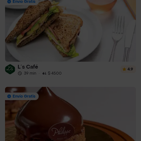
Envío Gratis
L´s Café
4.9
39 min
·
$ 4500
Envío Gratis