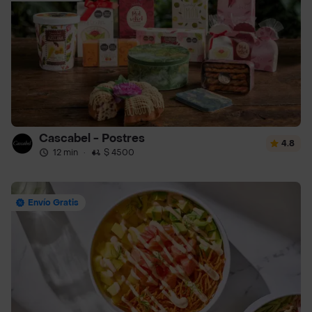
Cascabel - Postres
4.8
12 min
·
$ 4500
Envío Gratis