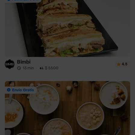
Bimbi
4.5
13 min
·
$ 5500
Envío Gratis