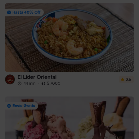
Hasta 40% Off
El Lider Oriental
3.6
44 min
·
$ 7000
Envío Gratis