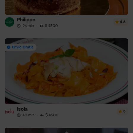
Philippe
4.6
24 min
·
$ 4500
Envío Gratis
Isola
5
40 min
·
$ 4500