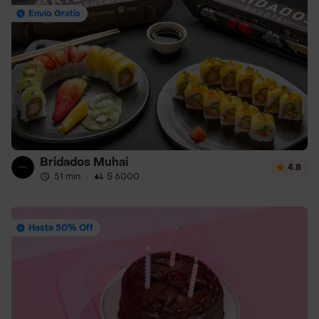
Envío Gratis
Bridados Muhai
4.8
51 min
·
$ 6000
Hasta 50% Off