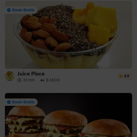
Envío Gratis
Juice Place
4.9
51 min
·
$ 6500
Envío Gratis