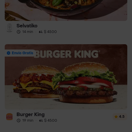
Selvatiko
14 min
·
$ 4500
Envío Gratis
Burger King
4.5
19 min
·
$ 4500