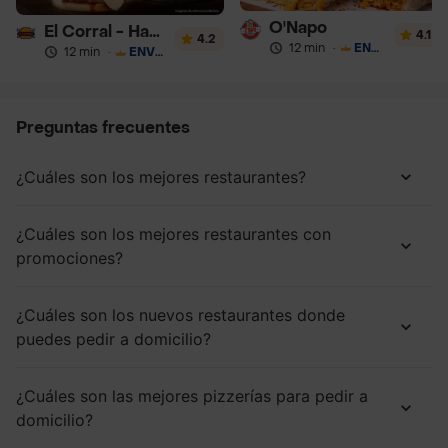
O'Napo
El Corral - Hamburguesa
4.1
4.2
12 min
·
ENVÍO GRATIS
12 min
·
ENVÍO GRATIS
Preguntas frecuentes
¿Cuáles son los mejores restaurantes?
¿Cuáles son los mejores restaurantes con
promociones?
¿Cuáles son los nuevos restaurantes donde
puedes pedir a domicilio?
¿Cuáles son las mejores pizzerías para pedir a
domicilio?