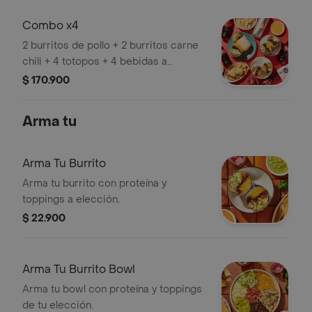
Combo x4
2 burritos de pollo + 2 burritos carne
chili + 4 totopos + 4 bebidas a
elección.
$ 170.900
Arma tu
Arma Tu Burrito
Arma tu burrito con proteína y
toppings a elección.
$ 22.900
Arma Tu Burrito Bowl
Arma tu bowl con proteína y toppings
de tu elección.