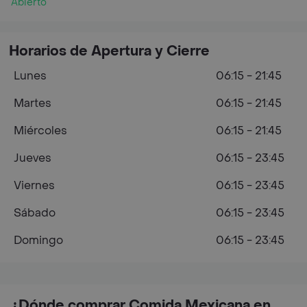
Abierto
Horarios de Apertura y Cierre
Lunes
06:15 - 21:45
Martes
06:15 - 21:45
Miércoles
06:15 - 21:45
Jueves
06:15 - 23:45
Viernes
06:15 - 23:45
Sábado
06:15 - 23:45
Domingo
06:15 - 23:45
¿Dónde comprar Comida Mexicana en