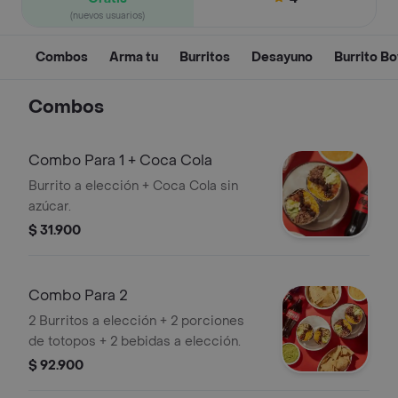
(nuevos usuarios)
Combos
Arma tu
Burritos
Desayuno
Burrito B
Combos
Combo Para 1 + Coca Cola
Burrito a elección + Coca Cola sin
azúcar.
$ 31.900
Combo Para 2
2 Burritos a elección + 2 porciones
de totopos + 2 bebidas a elección.
$ 92.900