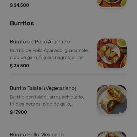
$ 24.500
Burritos
Burrito de Pollo Apanado
Burrito de Pollo Apanado, guacamole,
pico de gallo, frijoles negros, arroz
achiote, lechuga y queso.
$ 36.500
Burrito Falafel (Vegetariano)
Burrito con falafel, arroz achiotado,
frijoles negros, pico de gallo,
guacamole, queso, lechuga, totopos
$ 17.900
triturados y salsa verde Burritos & Co.
Burrito Pollo Mexicano