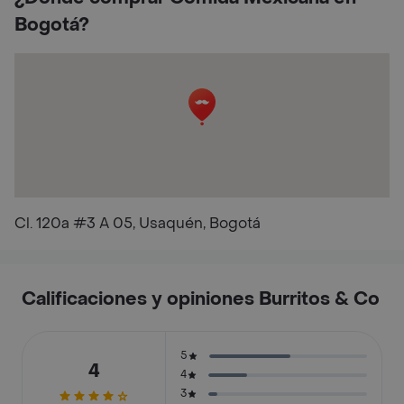
Bogotá?
Cl. 120a #3 A 05, Usaquén, Bogotá
Calificaciones y opiniones Burritos & Co
5
4
4
3