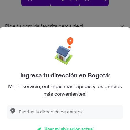
Pide tu comida favorita cerca de ti
Categorías
Únete a Rappi
Ingresa tu dirección en Bogotá:
Sobre Rappi
Mejor servicio, entregas más rápidas y los precios
más convenientes!
Facebook
Twitter
Instagram
©
2026
Rappi Inc. All rights reserved.
Usar mi ubicación actual