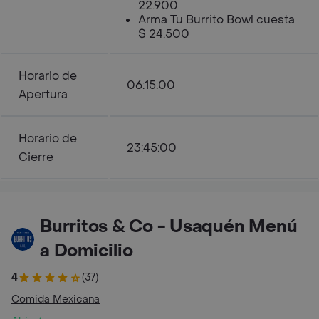
22.900
Arma Tu Burrito Bowl cuesta
$ 24.500
Horario de
06:15:00
Apertura
Horario de
23:45:00
Cierre
Burritos & Co - Usaquén Menú
a Domicilio
4
(37)
Comida Mexicana