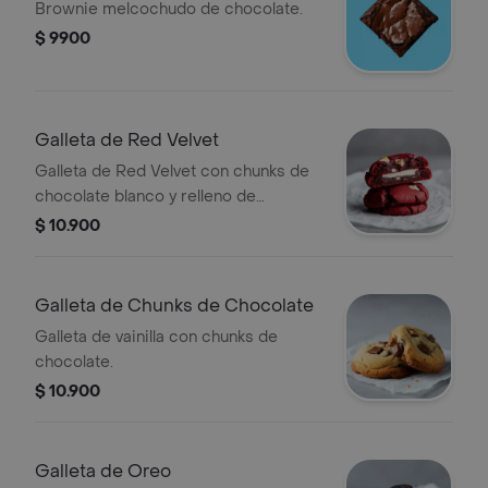
Brownie melcochudo de chocolate.
$ 9900
Galleta de Red Velvet
Galleta de Red Velvet con chunks de
chocolate blanco y relleno de
Cheesecake.
$ 10.900
Galleta de Chunks de Chocolate
Galleta de vainilla con chunks de
chocolate.
$ 10.900
Galleta de Oreo