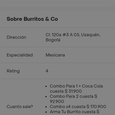
Sobre Burritos & Co
Cl. 120a #3 A 05, Usaquén,
Dirección
Bogotá
Especialidad
Mexicana
Rating
4
Combo Para 1 + Coca Cola
cuesta $ 31.900
Combo Para 2 cuesta $
92.900
Cuanto sale?
Combo x4 cuesta $ 170.900
Arma Tu Burrito cuesta $