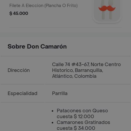
Filete A Eleccion (Plancha O Frito)
$ 45.000
Sobre Don Camarón
Calle 74 #43-67, Norte Centro
Dirección
Historico, Barranquilla,
Atlántico, Colombia
Especialidad
Parrilla
Patacones con Queso
cuesta $ 12.000
Camarones Gratinados
cuesta $ 34.000