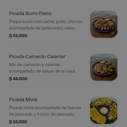
Picada Burro Pleno
Preparación con carne, pollo, chorizo,
acompañada de patacones, salsa
tártara y papas a la francesa.
$ 55.000
Picada Camarón Calamar
Mix de camarón y calamar
acompañado de salsas de la casa.
$ 48.000
Picada Mixta
Picada mixta acompañada de huevas
de pescado y trozos de pescado.
$ 55.000