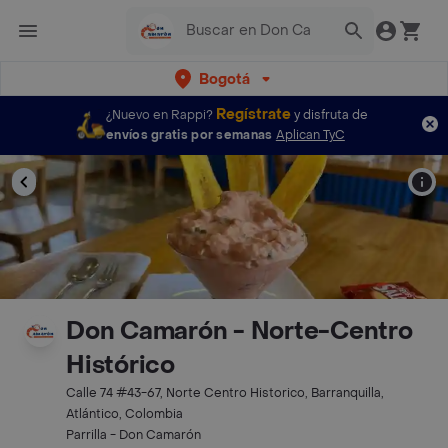
Bogotá
Regístrate
¿Nuevo en Rappi?
y disfruta de
envíos gratis por semanas
Aplican TyC
Don Camarón - Norte-Centro
Histórico
Calle 74 #43-67, Norte Centro Historico, Barranquilla,
Atlántico, Colombia
Parrilla - Don Camarón