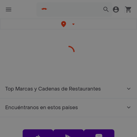
/restaurantes?restaurantNotFound=true
Top Marcas y Cadenas de Restaurantes
Encuéntranos en estos países