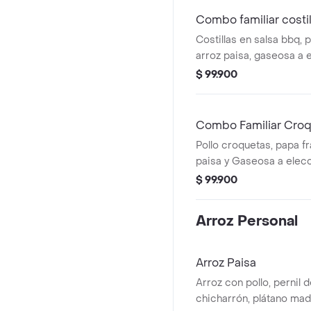
Combo familiar costil
Costillas en salsa bbq, 
arroz paisa, gaseosa a e
$ 99.900
Combo Familiar Cro
Pollo croquetas, papa f
paisa y Gaseosa a elecci
$ 99.900
Arroz Personal
Arroz Paisa
Arroz con pollo, pernil 
chicharrón, plátano mad