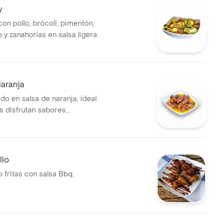
y
on pollo, brócoli, pimentón,
o y zanahorias en salsa ligera.
Naranja
do en salsa de naranja, ideal
s disfrutan sabores
llo
o fritas con salsa Bbq.