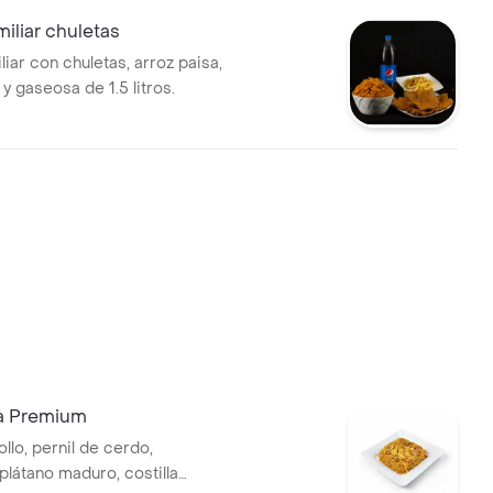
iliar chuletas
iar con chuletas, arroz paisa,
 y gaseosa de 1.5 litros.
sa Premium
llo, pernil de cerdo,
plátano maduro, costilla