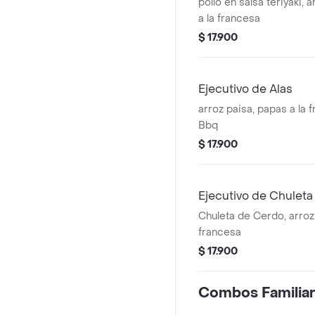
pollo en salsa teriyaki, 
a la francesa
$ 17.900
Ejecutivo de Alas
arroz paisa, papas a la f
Bbq
$ 17.900
Ejecutivo de Chuleta
Chuleta de Cerdo, arroz 
francesa
$ 17.900
Combos Familia