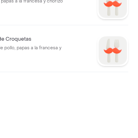
 papas a la francesa y chorizo
 de Croquetas
 pollo, papas a la francesa y