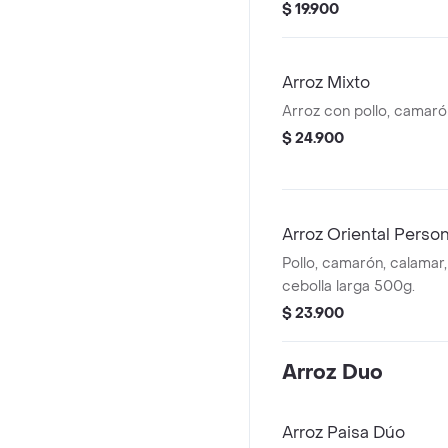
$ 19.900
Arroz Mixto
Arroz con pollo, camaró
$ 24.900
Arroz Oriental Person
Pollo, camarón, calamar,
cebolla larga 500g.
$ 23.900
Arroz Duo
Arroz Paisa Dúo