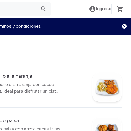
Ingreso
minos y condiciones
o a la naranja
llo a la naranja con papas
z. Ideal para disfrutar un plato
bo paisa
 paisa con arroz, papas fritas