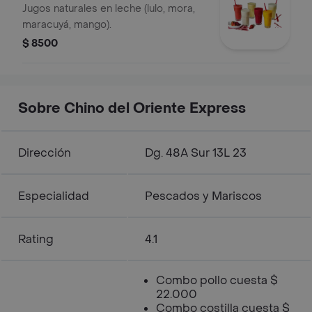
Jugos naturales en leche (lulo, mora,
maracuyá, mango).
$ 8500
Sobre Chino del Oriente Express
Dirección
Dg. 48A Sur 13L 23
Especialidad
Pescados y Mariscos
Rating
4.1
Combo pollo cuesta $
22.000
Combo costilla cuesta $