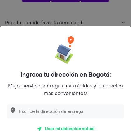
Pide tu comida favorita cerca de ti
Categorías
Únete a Rappi
Ingresa tu dirección en Bogotá:
Sobre Rappi
Mejor servicio, entregas más rápidas y los precios
más convenientes!
Facebook
Twitter
Instagram
©
2026
Rappi Inc. All rights reserved.
Usar mi ubicación actual