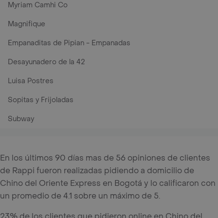
Myriam Camhi Co
Magnifique
Empanaditas de Pipian - Empanadas
Desayunadero de la 42
Luisa Postres
Sopitas y Frijoladas
Subway
En los últimos 90 días mas de 56 opiniones de clientes
de Rappi fueron realizadas pidiendo a domicilio de
Chino del Oriente Express en Bogotá y lo calificaron con
un promedio de 4.1 sobre un máximo de 5.
23% de los clientes que pidieron online en Chino del