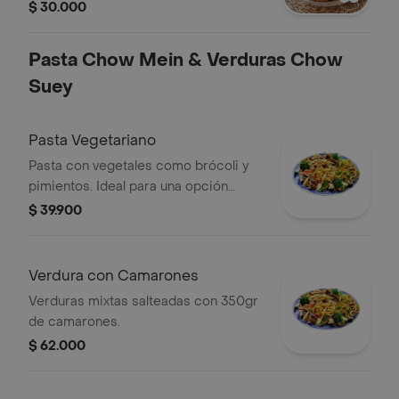
$ 30.000
Pasta Chow Mein & Verduras Chow
Suey
Pasta Vegetariano
Pasta con vegetales como brócoli y
pimientos. Ideal para una opción
vegetariana.
$ 39.900
Verdura con Camarones
Verduras mixtas salteadas con 350gr
de camarones.
$ 62.000