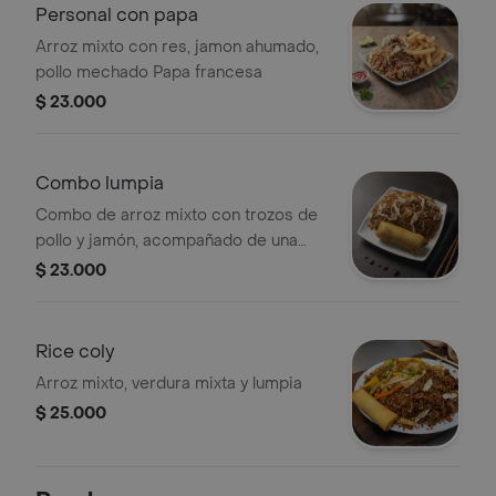
Personal con papa
Arroz mixto con res, jamon ahumado,
pollo mechado Papa francesa
$ 23.000
Combo lumpia
Combo de arroz mixto con trozos de
pollo y jamón, acompañado de una
lumpia.
$ 23.000
Rice coly
Arroz mixto, verdura mixta y lumpia
$ 25.000