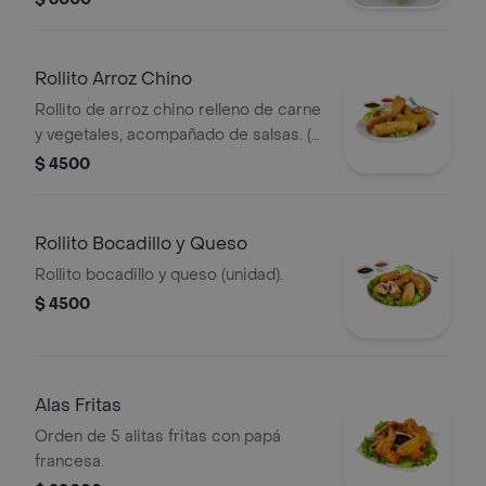
Rollito Arroz Chino
Rollito de arroz chino relleno de carne
y vegetales, acompañado de salsas. (1
unidad).
$ 4500
Rollito Bocadillo y Queso
Rollito bocadillo y queso (unidad).
$ 4500
Alas Fritas
Orden de 5 alitas fritas con papá
francesa.