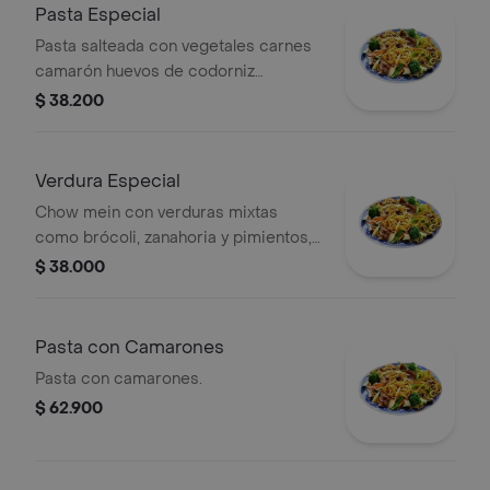
Pasta Especial
Pasta salteada con vegetales carnes
camarón huevos de codorniz
especial.
$ 38.200
Verdura Especial
Chow mein con verduras mixtas
como brócoli, zanahoria y pimientos,
acompañado de fideos.
$ 38.000
Pasta con Camarones
Pasta con camarones.
$ 62.900