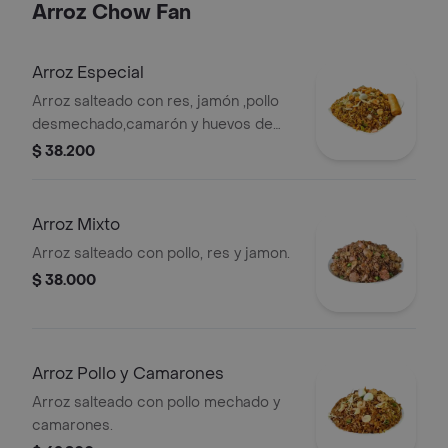
Arroz Chow Fan
Arroz Especial
Arroz salteado con res, jamón ,pollo
desmechado,camarón y huevos de
codorniz especial.
$ 38.200
Arroz Mixto
Arroz salteado con pollo, res y jamon.
$ 38.000
Arroz Pollo y Camarones
Arroz salteado con pollo mechado y
camarones.