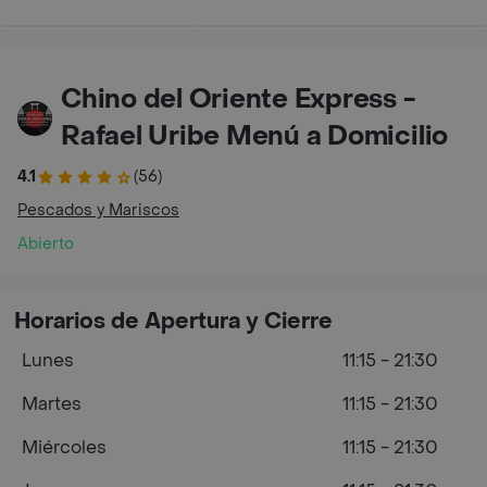
Chino del Oriente Express -
Rafael Uribe Menú a Domicilio
4.1
(56)
Pescados y Mariscos
Abierto
Horarios de Apertura y Cierre
Lunes
11:15 - 21:30
Martes
11:15 - 21:30
Miércoles
11:15 - 21:30